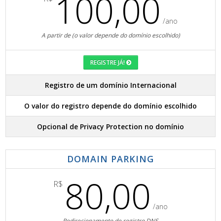
100,00
/ano
A partir de (o valor depende do domínio escolhido)
REGISTRE JÁ!
Registro de um domínio Internacional
O valor do registro depende do domínio escolhido
Opcional de Privacy Protection no domínio
DOMAIN PARKING
80,00
R$
/ano
Redirecionamento de registro DNS