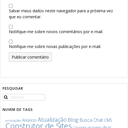
Salvar meus dados neste navegador para a próxima vez
que eu comentar.
Notifique-me sobre novos comentários por e-mail.
Notifique-me sobre novas publicações por e-mail.
PESQUISAR
NUVEM DE TAGS
Atualização
Blog
Chat
Busca
Anúncio
CMS
animações
Construtor de Sites
dicas
Contador de Acesso