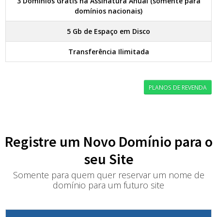
3 Domínios Grátis na Assinatura Anual (somente para
domínios nacionais)
5 Gb de Espaço em Disco
Transferência Ilimitada
PLANOS DE REVENDA
Registre um Novo Domínio para o
seu Site
Somente para quem quer reservar um nome de
domínio para um futuro site