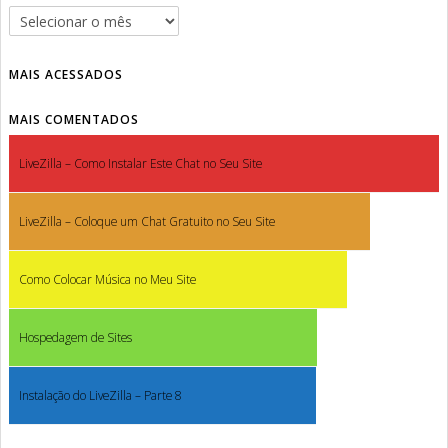
MAIS ACESSADOS
MAIS COMENTADOS
LiveZilla – Como Instalar Este Chat no Seu Site
LiveZilla – Coloque um Chat Gratuito no Seu Site
Como Colocar Música no Meu Site
Hospedagem de Sites
Instalação do LiveZilla – Parte 8