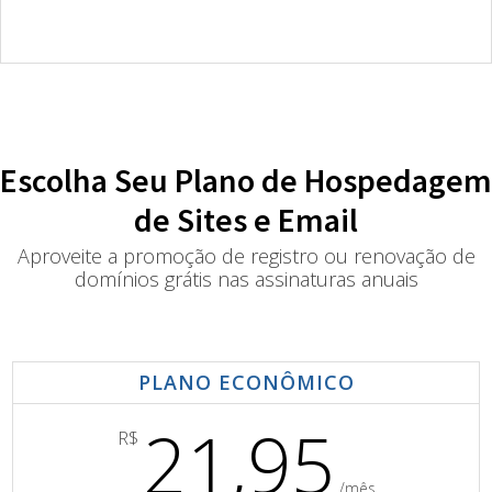
Escolha Seu Plano de Hospedagem
de Sites e Email
Aproveite a promoção de registro ou renovação de
domínios grátis nas assinaturas anuais
PLANO ECONÔMICO
21,95
R$
/mês