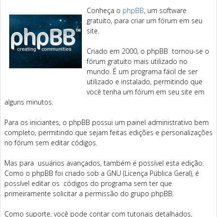
Conheça o
phpBB
, um software
gratuito, para criar um fórum em seu
site.
Criado em 2000, o phpBB tornou-se o
fórum gratuito mais utilizado no
mundo. É um programa fácil de ser
utilizado e instalado, permitindo que
você tenha um fórum em seu site em
alguns minutos.
Para os iniciantes, o phpBB possui um painel administrativo bem
completo, permitindo que sejam feitas edições e personalizações
no fórum sem editar códigos.
Mas para usuários avançados, também é possível esta edição.
Como o phpBB foi criado sob a GNU (Licença Pública Geral), é
possível editar os códigos do programa sem ter que
primeiramente solicitar a permissão do grupo phpBB.
Como suporte, você pode contar com tutoriais detalhados,