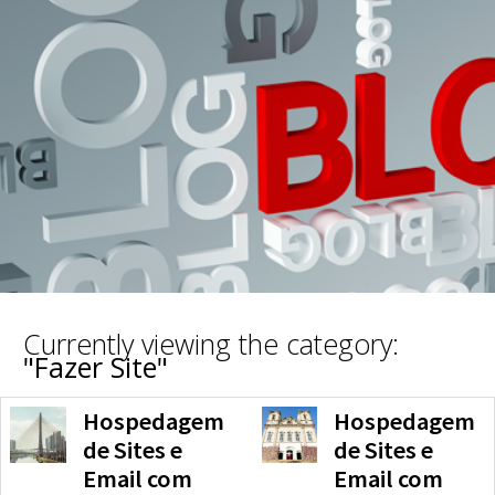
Currently viewing the category:
"Fazer Site"
Hospedagem
Hospedagem
de Sites e
de Sites e
Email com
Email com