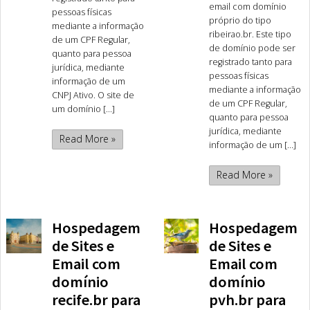
email com domínio
pessoas físicas
próprio do tipo
mediante a informação
ribeirao.br. Este tipo
de um CPF Regular,
de domínio pode ser
quanto para pessoa
registrado tanto para
jurídica, mediante
pessoas físicas
informação de um
mediante a informação
CNPJ Ativo. O site de
de um CPF Regular,
um domínio [...]
quanto para pessoa
jurídica, mediante
Read More »
informação de um [...]
Read More »
Hospedagem
Hospedagem
de Sites e
de Sites e
Email com
Email com
domínio
domínio
recife.br para
pvh.br para