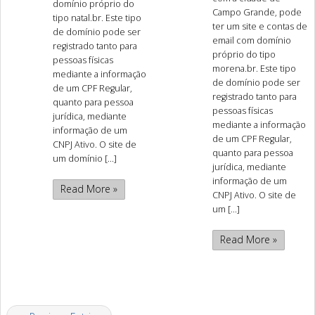
domínio próprio do
Campo Grande, pode
tipo natal.br. Este tipo
ter um site e contas de
de domínio pode ser
email com domínio
registrado tanto para
próprio do tipo
pessoas físicas
morena.br. Este tipo
mediante a informação
de domínio pode ser
de um CPF Regular,
registrado tanto para
quanto para pessoa
pessoas físicas
jurídica, mediante
mediante a informação
informação de um
de um CPF Regular,
CNPJ Ativo. O site de
quanto para pessoa
um domínio [...]
jurídica, mediante
informação de um
Read More »
CNPJ Ativo. O site de
um [...]
Read More »