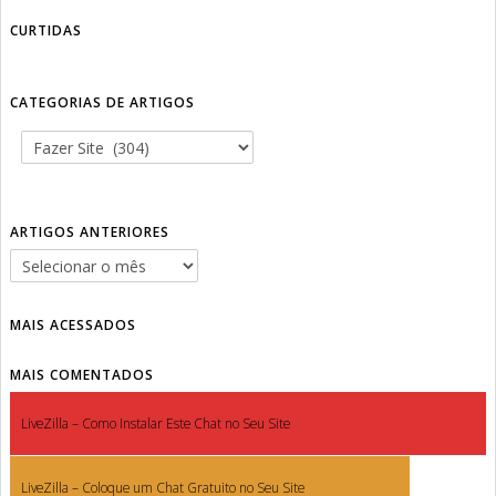
CURTIDAS
CATEGORIAS DE ARTIGOS
ARTIGOS ANTERIORES
MAIS ACESSADOS
MAIS COMENTADOS
LiveZilla – Como Instalar Este Chat no Seu Site
LiveZilla – Coloque um Chat Gratuito no Seu Site