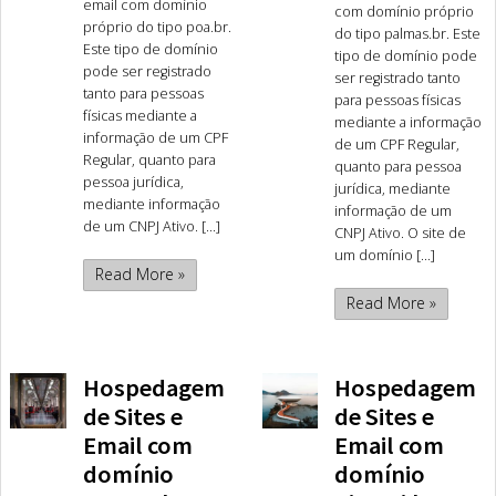
email com domínio
com domínio próprio
próprio do tipo poa.br.
do tipo palmas.br. Este
Este tipo de domínio
tipo de domínio pode
pode ser registrado
ser registrado tanto
tanto para pessoas
para pessoas físicas
físicas mediante a
mediante a informação
informação de um CPF
de um CPF Regular,
Regular, quanto para
quanto para pessoa
pessoa jurídica,
jurídica, mediante
mediante informação
informação de um
de um CNPJ Ativo. [...]
CNPJ Ativo. O site de
um domínio [...]
Read More »
Read More »
Hospedagem
Hospedagem
de Sites e
de Sites e
Email com
Email com
domínio
domínio