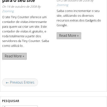
para o seu site
On
2 de outubro de 2008
By
Zooming
On
14 de outubro de 2008
By
Saiba como incrementar o seu
Zooming
site, utilizando os diversos
O site Tiny Counter oferece um
recursos extras dos Gadgets do
contador de visitas interessante
Google.
para quem vai criar um site. Este
contador de visitas é; gratuito, e
Read More »
roda totalmente a partir dos
servidores da Tiny Counter. Saiba
como utilizá-lo.
Read More »
← Previous Entries
PESQUISAR