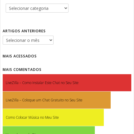
ARTIGOS ANTERIORES
MAIS ACESSADOS
MAIS COMENTADOS
LiveZilla – Como Instalar Este Chat no Seu Site
LiveZilla – Coloque um Chat Gratuito no Seu Site
Como Colocar Música no Meu Site