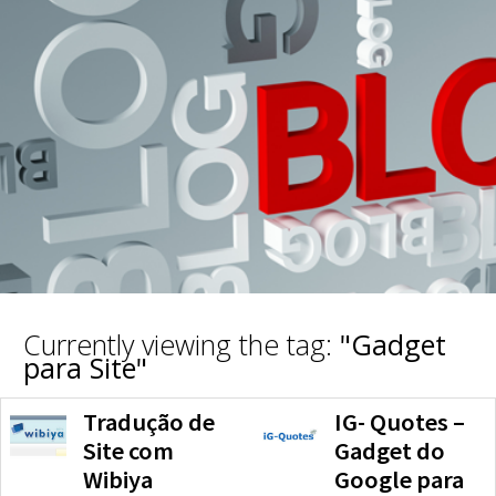
Currently viewing the tag:
"Gadget
para Site"
Tradução de
IG- Quotes –
Site com
Gadget do
Wibiya
Google para