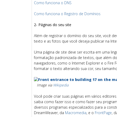
Como funciona o DNS
Como funciona o Registro de Domínios
2- Páginas do seu site
Além de registrar o domínio do seu site, você d
texto e as fotos que você deseja publicar na Inte
Uma página de site deve ser escrita em uma li
formatação padronizada de textos, que além do 
navegadores, como o Internet Explorer e o Fire
formatar o texto alterando sua cor, seu tamanho,
Image via
Wikipedia
Você pode criar suas páginas em vários editore
saiba como fazer isso e como fazer seu progra
diversos programas especializados para a const
DreamWeaver, da
Macromedia
, e o
FrontPage
, 