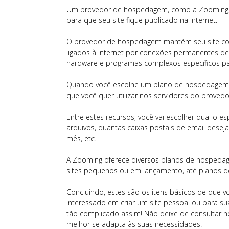
Um provedor de hospedagem, como a Zooming, é
para que seu site fique publicado na Internet.
O provedor de hospedagem mantém seu site co
ligados à Internet por conexões permanentes de
hardware e programas complexos específicos par
Quando você escolhe um plano de hospedagem, e
que você quer utilizar nos servidores do prove
Entre estes recursos, você vai escolher qual o 
arquivos, quantas caixas postais de email deseja
mês, etc.
A Zooming oferece diversos planos de hospedag
sites pequenos ou em lançamento, até planos d
Concluindo, estes são os itens básicos de que voc
interessado em criar um site pessoal ou para s
tão complicado assim! Não deixe de consultar 
melhor se adapta às suas necessidades!