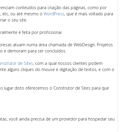
erenciam conteúdos para criação das páginas, como por
s
, etc, ou até mesmo o
WordPress
, que é mais voltado para
ar o seu site.
almente é feita por profissionai
empresas atuam numa área chamada de WebDesign. Projetos
ro e demoram para ser concluídos.
nstrutor de Sites
, com a qual nossos clientes podem
ente alguns cliques do mouse e digitação de textos, e com o
o lugar disto oferecemos o Construtor de Sites para que
.
ntas, você ainda precisa de um provedor para hospedar seu