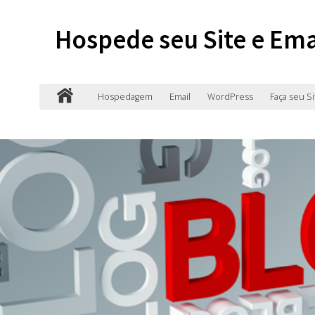
Hospede seu Site e Ema
Hospedagem
Email
WordPress
Faça seu Si