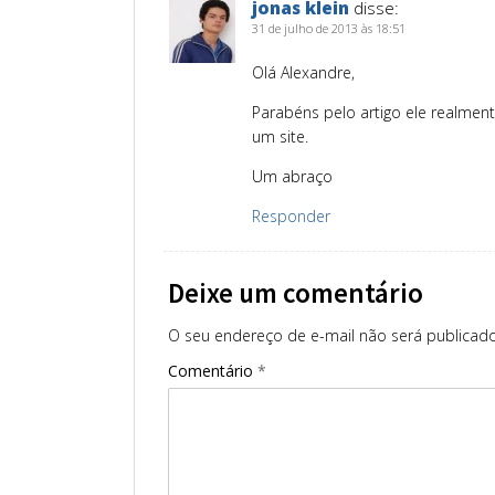
jonas klein
disse:
31 de julho de 2013 às 18:51
Olá Alexandre,
Parabéns pelo artigo ele realmen
um site.
Um abraço
Responder
Deixe um comentário
O seu endereço de e-mail não será publicado
Comentário
*