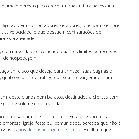
 uma empresa que oferece a infraestrutura necessária
nfigurado em computadores servidores, que ficam sempre
 alta velocidade, e que possuem configurações de
a esta atividade.
stá na verdade escolhendo quais os limites de recursos
dor de hospedagem.
espaço em disco que deseja para armazer suas páginas e
, qual o volume de tráfego que seu site vai gerar em um
em, deste planos bem baratos, destinados a clientes com
e grande volume e de revenda.
ê precisa para ter seu site no ar. Então, se você está
ua empresa, igreja, festa ou comunidade, perceba que não é
nossos
planos de hospedagem de sites
e escolha o que