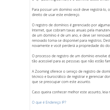
Para possuir um domínio você deve registrá-lo, 
direito de usar este endereço.
O registro de domínios é gerenciado por alguma
Internet, que cobram taxas anuais pela manutenç
de um domínio é de um ano, e deve ser renovad
renovado torna-se disponível para registros. De
novamente e você perderá a propriedade do do
O processo de registro de um domínio envolve 
tão acessível para as pessoas que não estão fam
A Zooming oferece o serviço de registro de dom
técnico e burocrático de registrar e gerenciar d
que se preocupar com este assunto.
Caso queira conhecer melhor este assunto, leia n
O que é Endereço IP?