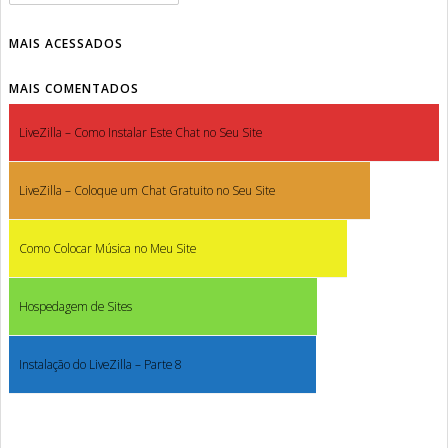
MAIS ACESSADOS
MAIS COMENTADOS
LiveZilla – Como Instalar Este Chat no Seu Site
LiveZilla – Coloque um Chat Gratuito no Seu Site
Como Colocar Música no Meu Site
Hospedagem de Sites
Instalação do LiveZilla – Parte 8