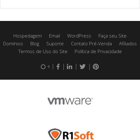
Hospedagem
Email
WordPress
Faça seu Site
Domínios
Blog
Suporte
Contato Pré-Venda
Afiliados
Termos de Uso do Site
Política de Privacidade
0