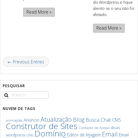
do Wordpress e fique
atento se o seu não foi
Read More »
afetado.
Read More »
← Previous Entries
PESQUISAR
NUVEM DE TAGS
Atualização
Blog
Chat
Busca
Anúncio
CMS
animações
Construtor de Sites
dicas
Contador de Acesso
Domínio
Email
Editor de Imagem
Email
wordpress
DNS