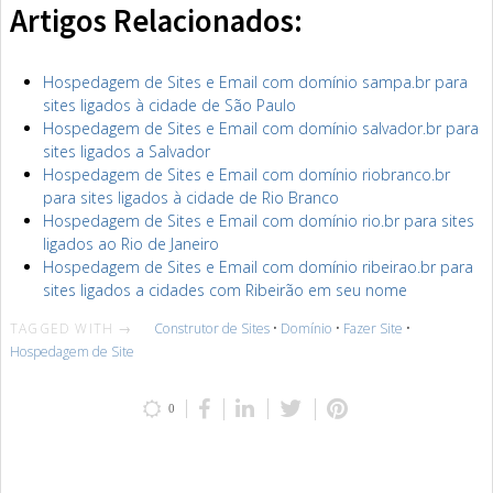
Artigos Relacionados:
Hospedagem de Sites e Email com domínio sampa.br para
sites ligados à cidade de São Paulo
Hospedagem de Sites e Email com domínio salvador.br para
sites ligados a Salvador
Hospedagem de Sites e Email com domínio riobranco.br
para sites ligados à cidade de Rio Branco
Hospedagem de Sites e Email com domínio rio.br para sites
ligados ao Rio de Janeiro
Hospedagem de Sites e Email com domínio ribeirao.br para
sites ligados a cidades com Ribeirão em seu nome
TAGGED WITH →
Construtor de Sites
•
Domínio
•
Fazer Site
•
Hospedagem de Site
0