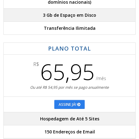
domínios nacionais)
3 Gb de Espaço em Disco
Transferência Ilimitada
PLANO TOTAL
65,95
R$
/mês
Ou até R$ 54,95 por mês se pago anualmente
ASSINE JÁ!
Hospedagem de Até 5 Sites
150 Endereços de Email