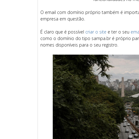
O email com domínio próprio também é importa
empresa em questão.
É claro que é possível
criar o site
e ter o seu
ema
como o domínio do tipo sampa.br é próprio para
nomes disponíveis para o seu registro.