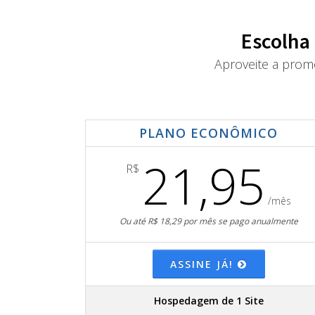
Escolha
Aproveite a prom
PLANO ECONÔMICO
21,95
R$
/mês
Ou até R$ 18,29 por mês se pago anualmente
ASSINE JÁ!
Hospedagem de 1 Site