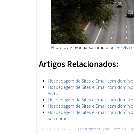
Photo by Giovanna Kamimura on
Pexels.c
Artigos Relacionados:
Hospedagem de Sites e Email com domínio sa
Hospedagem de Sites e Email com domínio ri
Preto
Hospedagem de Sites e Email com domínio ri
Hospedagem de Sites e Email com domínio ri
Hospedagem de Sites e Email com domínio ri
seu nome
TAGGED WITH →
Construtor de Sites
•
Domínio
•
Fa