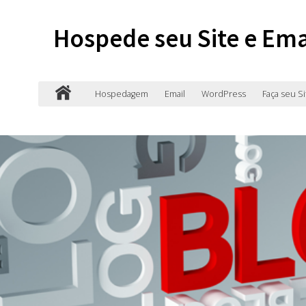
Hospede seu Site e Ema
Hospedagem
Email
WordPress
Faça seu Si