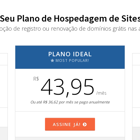
 Seu Plano de Hospedagem de Sites
oção de registro ou renovação de domínios grátis nas a
PLANO IDEAL
MOST POPULAR!
43,95
R$
/mês
Ou até R$ 36,62 por mês se pago anualmente
ASSINE JÁ!