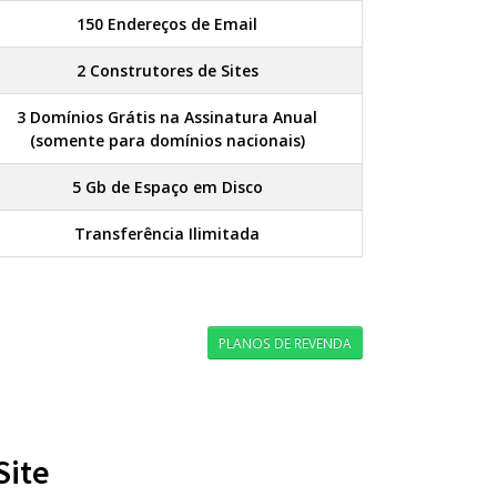
150 Endereços de Email
2 Construtores de Sites
3 Domínios Grátis na Assinatura Anual
(somente para domínios nacionais)
5 Gb de Espaço em Disco
Transferência Ilimitada
PLANOS DE REVENDA
Site