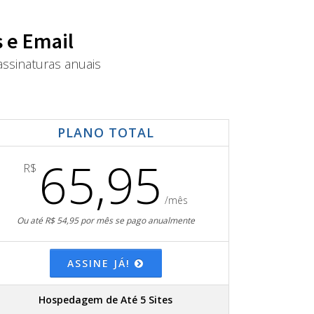
 e Email
ssinaturas anuais
PLANO TOTAL
65,95
R$
/mês
Ou até R$ 54,95 por mês se pago anualmente
ASSINE JÁ!
Hospedagem de Até 5 Sites