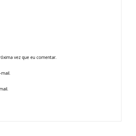
róxima vez que eu comentar.
mail.
ail.