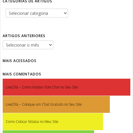
CATEGORIAS DE ARTIGOS
ARTIGOS ANTERIORES
MAIS ACESSADOS
MAIS COMENTADOS
LiveZilla – Como Instalar Este Chat no Seu Site
LiveZilla – Coloque um Chat Gratuito no Seu Site
Como Colocar Música no Meu Site