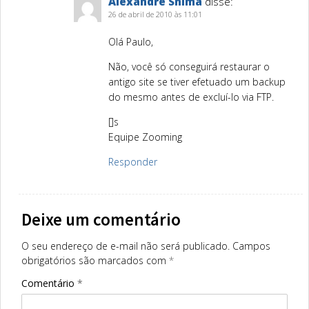
Alexandre Shima
disse:
26 de abril de 2010 às 11:01
Olá Paulo,
Não, você só conseguirá restaurar o
antigo site se tiver efetuado um backup
do mesmo antes de excluí-lo via FTP.
[]s
Equipe Zooming
Responder
Deixe um comentário
O seu endereço de e-mail não será publicado.
Campos
obrigatórios são marcados com
*
Comentário
*