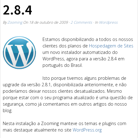
2.8.4
By
Zooming
On
18 de outubro de 2009
·
2 Comments
· In
Wordpress
Estamos disponibilizando a todos os nossos
clientes dos planos de
Hospedagem de Sites
um novo instalador automatizado do
WordPress, agora para a versão 2.8.4 em
português do Brasil.
Isto porque tivemos alguns problemas de
upgrade da versão 2.8.1, disponibilizada anteriormente, e não
poderíamos deixar nossos clientes desatualizados. Mesmo
porque estar com o seu programa atualizado é uma questão de
segurança, como já comentamos em outros artigos do nosso
blog.
Nesta instalação a Zooming manteve os temas e plugins com
mais destaque atualmente no site
WordPress.org