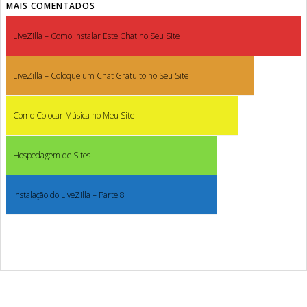
MAIS COMENTADOS
LiveZilla – Como Instalar Este Chat no Seu Site
LiveZilla – Coloque um Chat Gratuito no Seu Site
Como Colocar Música no Meu Site
Hospedagem de Sites
Instalação do LiveZilla – Parte 8