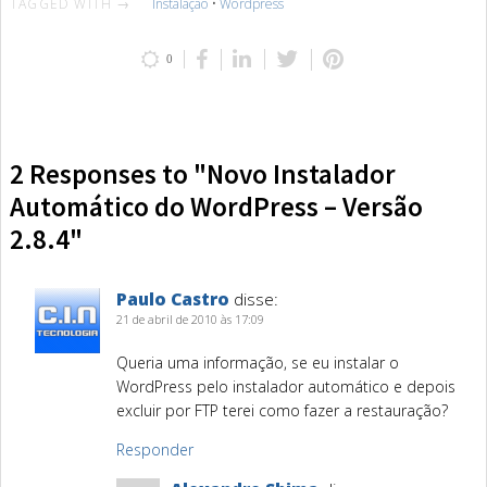
TAGGED WITH →
Instalação
•
Wordpress
0
2 Responses to "Novo Instalador
Automático do WordPress – Versão
2.8.4"
Paulo Castro
disse:
21 de abril de 2010 às 17:09
Queria uma informação, se eu instalar o
WordPress pelo instalador automático e depois
excluir por FTP terei como fazer a restauração?
Responder