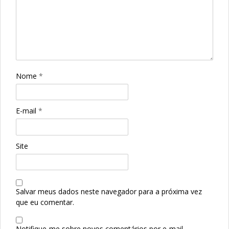
Nome
*
E-mail
*
Site
Salvar meus dados neste navegador para a próxima vez
que eu comentar.
Notifique-me sobre novos comentários por e-mail.