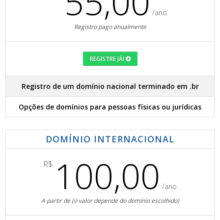
55,00
/ano
Registro pago anualmente
REGISTRE JÁ!
Registro de um domínio nacional terminado em .br
Opções de domínios para pessoas físicas ou jurídicas
DOMÍNIO INTERNACIONAL
100,00
R$
/ano
A partir de (o valor depende do domínio escolhido)