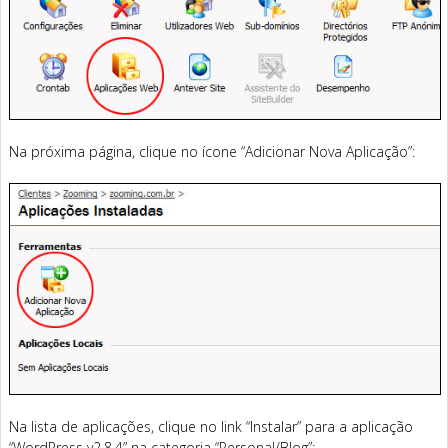
Na próxima página, clique no ícone “Adicionar Nova Aplicação”:
Na lista de aplicações, clique no link “Instalar” para a aplicação
“WordPress v2.8.4” na categoria “Personal/Blog”: