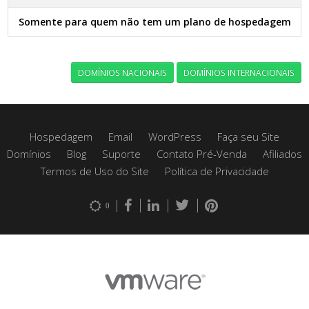
Somente para quem não tem um plano de hospedagem
DOMÍNIOS NACIONAIS
DOMÍNIOS INTERNACIONAIS
Hospedagem
Email
WordPress
Faça seu Site
Domínios
Blog
Suporte
Contato Pré-Venda
Afiliados
Termos de Uso do Site
Política de Privacidade
0