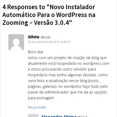
4 Responses to "Novo Instalador
Automático Para o WordPress na
Zooming – Versão 3.0.4"
Silvio
disse:
16 de novembro de 2012 às 08:31
Bom dia!
estou com um projeto de criação de blog que
atualmente está hospedado no wordpress.com
e estou procurando outro servidor para
hospedá-lo mas tenho algumas duvidas. como
seria feita a atualização nesse blog (posts,
paginas, galerias). no wordpress faço tudo pelo
painel de administrador que me da as opções
para postagem.
Responder
Alexandre Shima
disse: