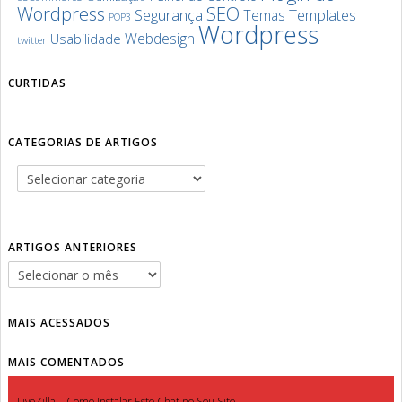
SEO
Wordpress
Segurança
Templates
Temas
POP3
Wordpress
Webdesign
Usabilidade
twitter
CURTIDAS
CATEGORIAS DE ARTIGOS
ARTIGOS ANTERIORES
MAIS ACESSADOS
MAIS COMENTADOS
LiveZilla – Como Instalar Este Chat no Seu Site