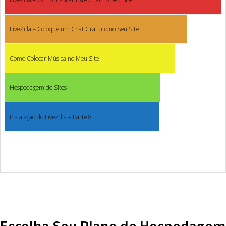
LiveZilla – Coloque um Chat Gratuito no Seu Site
Como Colocar Música no Meu Site
Hospedagem de Sites
Instalação do LiveZilla – Parte 8