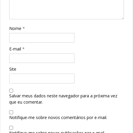
Nome
*
E-mail
*
Site
Salvar meus dados neste navegador para a próxima vez
que eu comentar.
Notifique-me sobre novos comentários por e-mail.
Notifique-me sobre novas publicações por e-mail.