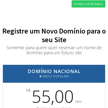
PLANOS DE REVENDA
Registre um Novo Domínio para o
seu Site
Somente para quem quer reservar um nome de
domínio para um futuro site
DOMÍNIO NACIONAL
MOST POPULAR!
55,00
R$
/ano