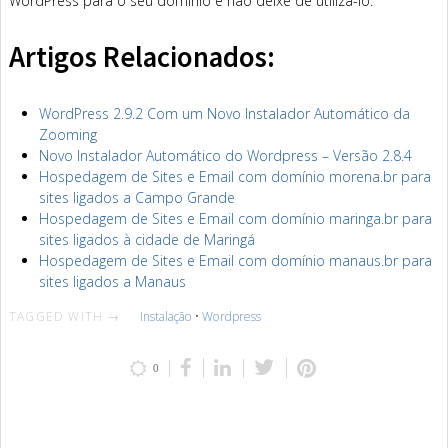
WordPress para o seu domínio e não deixe de utilizá-lo.
Artigos Relacionados:
WordPress 2.9.2 Com um Novo Instalador Automático da
Zooming
Novo Instalador Automático do Wordpress – Versão 2.8.4
Hospedagem de Sites e Email com domínio morena.br para
sites ligados a Campo Grande
Hospedagem de Sites e Email com domínio maringa.br para
sites ligados à cidade de Maringá
Hospedagem de Sites e Email com domínio manaus.br para
sites ligados a Manaus
TAGGED WITH →
Instalação
•
Wordpress
0