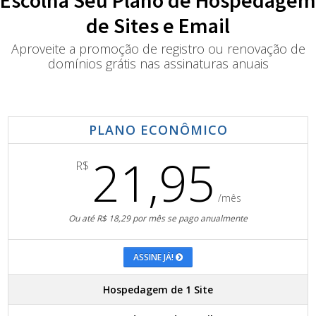
Escolha Seu Plano de Hospedagem
de Sites e Email
Aproveite a promoção de registro ou renovação de
domínios grátis nas assinaturas anuais
PLANO ECONÔMICO
21,95
R$
/mês
Ou até R$ 18,29 por mês se pago anualmente
ASSINE JÁ!
Hospedagem de 1 Site