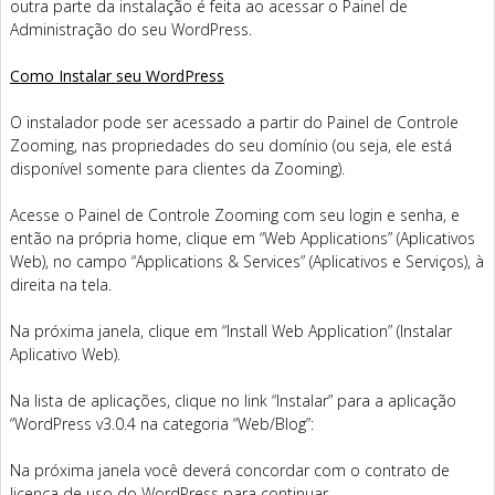
outra parte da instalação é feita ao acessar o Painel de
Administração do seu WordPress.
Como Instalar seu WordPress
O instalador pode ser acessado a partir do Painel de Controle
Zooming, nas propriedades do seu domínio (ou seja, ele está
disponível somente para clientes da Zooming).
Acesse o Painel de Controle Zooming com seu login e senha, e
então na própria home, clique em “Web Applications” (Aplicativos
Web), no campo “Applications & Services” (Aplicativos e Serviços), à
direita na tela.
Na próxima janela, clique em “Install Web Application” (Instalar
Aplicativo Web).
Na lista de aplicações, clique no link “Instalar” para a aplicação
“WordPress v3.0.4 na categoria “Web/Blog”:
Na próxima janela você deverá concordar com o contrato de
licença de uso do WordPress para continuar.