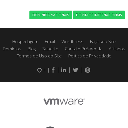
DOMÍNIOS NACIONAIS
DOMÍNIOS INTERNACIONAIS
Hospedagem
Email
WordPress
Faça seu Site
Domínios
Blog
Suporte
Contato Pré-Venda
Afiliados
Termos de Uso do Site
Política de Privacidade
0