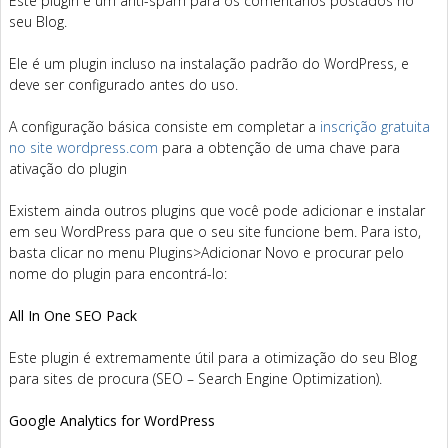
Este plugin é um anti-spam para os comentários postados no
seu Blog.
Ele é um plugin incluso na instalação padrão do WordPress, e
deve ser configurado antes do uso.
A configuração básica consiste em completar a
inscrição gratuita
no site wordpress.com
para a obtenção de uma chave para
ativação do plugin
Existem ainda outros plugins que você pode adicionar e instalar
em seu WordPress para que o seu site funcione bem. Para isto,
basta clicar no menu Plugins>Adicionar Novo e procurar pelo
nome do plugin para encontrá-lo:
All In One SEO Pack
Este plugin é extremamente útil para a otimização do seu Blog
para sites de procura (SEO – Search Engine Optimization).
Google Analytics for WordPress