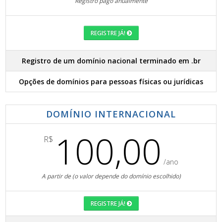
Registro pago anualmente
REGISTRE JÁ!
Registro de um domínio nacional terminado em .br
Opções de domínios para pessoas físicas ou jurídicas
DOMÍNIO INTERNACIONAL
100,00
R$
/ano
A partir de (o valor depende do domínio escolhido)
REGISTRE JÁ!