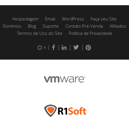
Hospedagem
Email
WordPress
Faça seu Site
Domínios
Blog
Suporte
Contato Pré-Venda
Afiliados
Termos de Uso do Site
Política de Privacidade
0