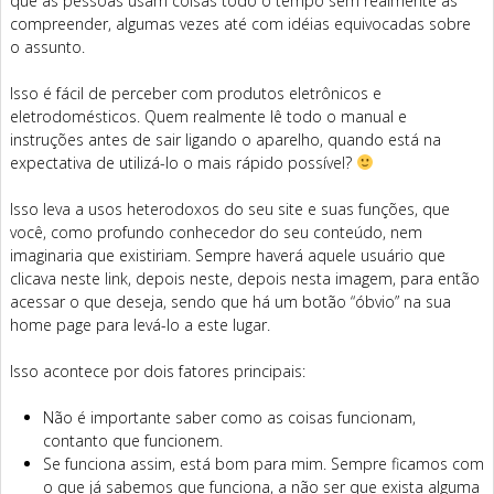
que as pessoas usam coisas todo o tempo sem realmente as
compreender, algumas vezes até com idéias equivocadas sobre
o assunto.
Isso é fácil de perceber com produtos eletrônicos e
eletrodomésticos. Quem realmente lê todo o manual e
instruções antes de sair ligando o aparelho, quando está na
expectativa de utilizá-lo o mais rápido possível?
Isso leva a usos heterodoxos do seu site e suas funções, que
você, como profundo conhecedor do seu conteúdo, nem
imaginaria que existiriam. Sempre haverá aquele usuário que
clicava neste link, depois neste, depois nesta imagem, para então
acessar o que deseja, sendo que há um botão “óbvio” na sua
home page para levá-lo a este lugar.
Isso acontece por dois fatores principais:
Não é importante saber como as coisas funcionam,
contanto que funcionem.
Se funciona assim, está bom para mim. Sempre ficamos com
o que já sabemos que funciona, a não ser que exista alguma