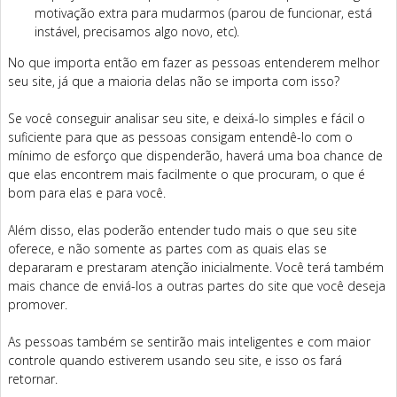
motivação extra para mudarmos (parou de funcionar, está
instável, precisamos algo novo, etc).
No que importa então em fazer as pessoas entenderem melhor
seu site, já que a maioria delas não se importa com isso?
Se você conseguir analisar seu site, e deixá-lo simples e fácil o
suficiente para que as pessoas consigam entendê-lo com o
mínimo de esforço que dispenderão, haverá uma boa chance de
que elas encontrem mais facilmente o que procuram, o que é
bom para elas e para você.
Além disso, elas poderão entender tudo mais o que seu site
oferece, e não somente as partes com as quais elas se
depararam e prestaram atenção inicialmente. Você terá também
mais chance de enviá-los a outras partes do site que você deseja
promover.
As pessoas também se sentirão mais inteligentes e com maior
controle quando estiverem usando seu site, e isso os fará
retornar.