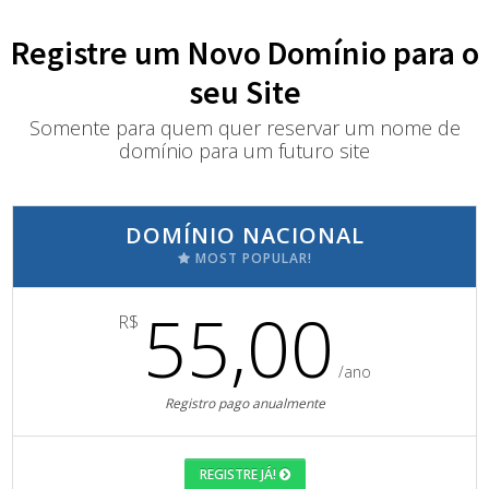
Registre um Novo Domínio para o
seu Site
Somente para quem quer reservar um nome de
domínio para um futuro site
DOMÍNIO NACIONAL
MOST POPULAR!
55,00
R$
/ano
Registro pago anualmente
REGISTRE JÁ!