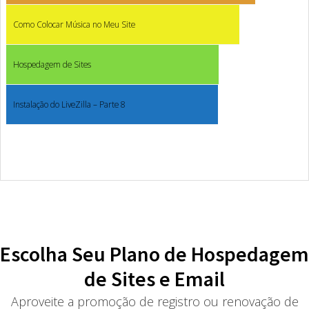
Como Colocar Música no Meu Site
Hospedagem de Sites
Instalação do LiveZilla – Parte 8
Escolha Seu Plano de Hospedagem
de Sites e Email
Aproveite a promoção de registro ou renovação de