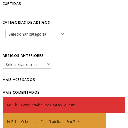
CURTIDAS
CATEGORIAS DE ARTIGOS
ARTIGOS ANTERIORES
MAIS ACESSADOS
MAIS COMENTADOS
LiveZilla – Como Instalar Este Chat no Seu Site
LiveZilla – Coloque um Chat Gratuito no Seu Site