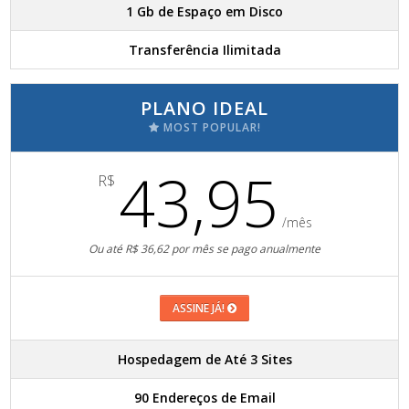
1 Gb de Espaço em Disco
Transferência Ilimitada
PLANO IDEAL
MOST POPULAR!
43,95
R$
/mês
Ou até R$ 36,62 por mês se pago anualmente
ASSINE JÁ!
Hospedagem de Até 3 Sites
90 Endereços de Email