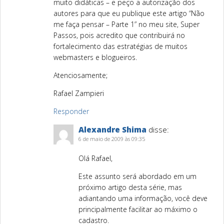
muito didáticas – e peço a autorização dos
autores para que eu publique este artigo “Não
me faça pensar – Parte 1” no meu site, Super
Passos, pois acredito que contribuirá no
fortalecimento das estratégias de muitos
webmasters e blogueiros.
Atenciosamente;
Rafael Zampieri
Responder
Alexandre Shima
disse:
6 de maio de 2009 às 09:35
Olá Rafael,
Este assunto será abordado em um
próximo artigo desta série, mas
adiantando uma informação, você deve
principalmente facilitar ao máximo o
cadastro.