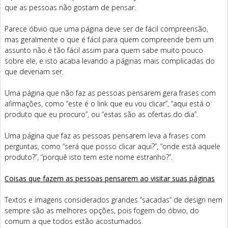
que as pessoas não gostam de pensar.
Parece óbvio que uma página deve ser de fácil compreensão,
mas geralmente o que é fácil para quem compreende bem um
assunto não é tão fácil assim para quem sabe muito pouco
sobre ele, e isto acaba levando a páginas mais complicadas do
que deveriam ser.
Uma página que não faz as pessoas pensarem gera frases com
afirmações, como “este é o link que eu vou clicar”, “aqui está o
produto que eu procuro”, ou “estas são as ofertas do dia”.
Uma página que faz as pessoas pensarem leva a frases com
perguntas, como “será que posso clicar aqui?”, “onde está aquele
produto?”, “porquê isto tem este nome estranho?”.
Coisas que fazem as pessoas pensarem ao visitar suas páginas
Textos e imagens considerados grandes “sacadas” de design nem
sempre são as melhores opções, pois fogem do óbvio, do
comum a que todos estão acostumados.