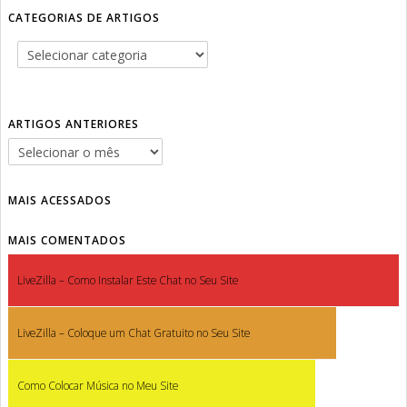
CATEGORIAS DE ARTIGOS
ARTIGOS ANTERIORES
MAIS ACESSADOS
MAIS COMENTADOS
LiveZilla – Como Instalar Este Chat no Seu Site
LiveZilla – Coloque um Chat Gratuito no Seu Site
Como Colocar Música no Meu Site