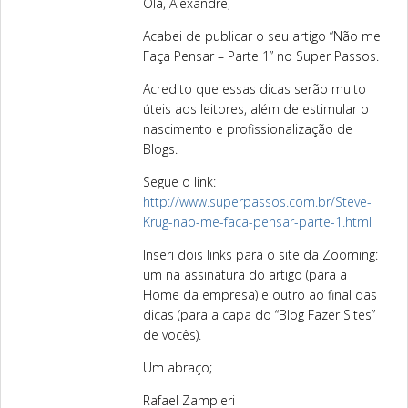
Olá, Alexandre,
Acabei de publicar o seu artigo “Não me
Faça Pensar – Parte 1” no Super Passos.
Acredito que essas dicas serão muito
úteis aos leitores, além de estimular o
nascimento e profissionalização de
Blogs.
Segue o link:
http://www.superpassos.com.br/Steve-
Krug-nao-me-faca-pensar-parte-1.html
Inseri dois links para o site da Zooming:
um na assinatura do artigo (para a
Home da empresa) e outro ao final das
dicas (para a capa do “Blog Fazer Sites”
de vocês).
Um abraço;
Rafael Zampieri