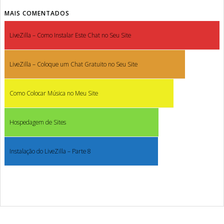
MAIS COMENTADOS
LiveZilla – Como Instalar Este Chat no Seu Site
LiveZilla – Coloque um Chat Gratuito no Seu Site
Como Colocar Música no Meu Site
Hospedagem de Sites
Instalação do LiveZilla – Parte 8