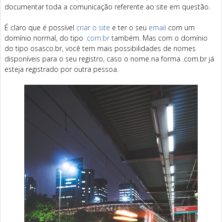
documentar toda a comunicação referente ao site em questão.
É claro que é possível
criar o site
e ter o seu
email
com um
domínio normal, do tipo
.com.br
também. Mas com o domínio
do tipo osasco.br, você tem mais possibilidades de nomes
disponíveis para o seu registro, caso o nome na forma .com.br já
esteja registrado por outra pessoa.