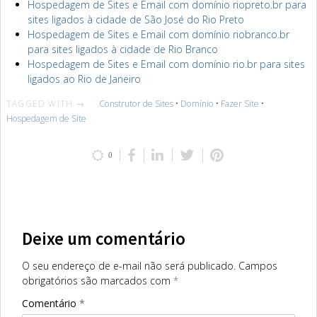
Hospedagem de Sites e Email com domínio riopreto.br para
sites ligados à cidade de São José do Rio Preto
Hospedagem de Sites e Email com domínio riobranco.br
para sites ligados à cidade de Rio Branco
Hospedagem de Sites e Email com domínio rio.br para sites
ligados ao Rio de Janeiro
TAGGED WITH →
Construtor de Sites
•
Domínio
•
Fazer Site
•
Hospedagem de Site
0
Deixe um comentário
O seu endereço de e-mail não será publicado.
Campos
obrigatórios são marcados com
*
Comentário
*