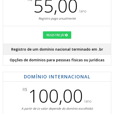
55,00
/ano
Registro pago anualmente
REGISTRE JÁ!
Registro de um domínio nacional terminado em .br
Opções de domínios para pessoas físicas ou jurídicas
DOMÍNIO INTERNACIONAL
100,00
R$
/ano
A partir de (o valor depende do domínio escolhido)