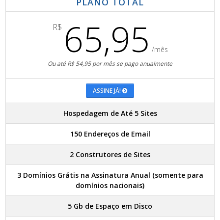
PLANO TOTAL
65,95
R$
/mês
Ou até R$ 54,95 por mês se pago anualmente
ASSINE JÁ!
Hospedagem de Até 5 Sites
150 Endereços de Email
2 Construtores de Sites
3 Domínios Grátis na Assinatura Anual (somente para
domínios nacionais)
5 Gb de Espaço em Disco