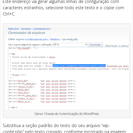
Este endereço vai gerar algumas linhas de configuração com
caracteres estranhos, selecione todo este texto e o copie com
Ctrl+C.
Gerar Chaves de Autenticação do WordPress
Substitua a seção padrão do texto do seu arquivo “wp-
config.php” pelo texto copiado, conforme mostrado na imagem