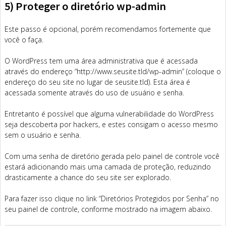
5) Proteger o diretório wp-admin
Este passo é opcional, porém recomendamos fortemente que
você o faça.
O WordPress tem uma área administrativa que é acessada
através do endereço “http://www.seusite.tld/wp-admin” (coloque o
endereço do seu site no lugar de seusite.tld). Esta área é
acessada somente através do uso de usuário e senha.
Entretanto é possível que alguma vulnerabilidade do WordPress
seja descoberta por hackers, e estes consigam o acesso mesmo
sem o usuário e senha.
Com uma senha de diretório gerada pelo painel de controle você
estará adicionando mais uma camada de proteção, reduzindo
drasticamente a chance do seu site ser explorado.
Para fazer isso clique no link “Diretórios Protegidos por Senha” no
seu painel de controle, conforme mostrado na imagem abaixo.