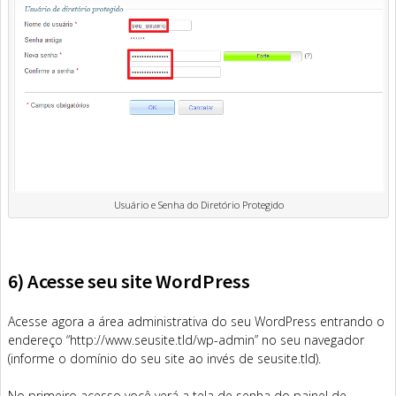
Usuário e Senha do Diretório Protegido
6) Acesse seu site WordPress
Acesse agora a área administrativa do seu WordPress entrando o
endereço “http://www.seusite.tld/wp-admin” no seu navegador
(informe o domínio do seu site ao invés de seusite.tld).
No primeiro acesso você verá a tela de senha do painel de