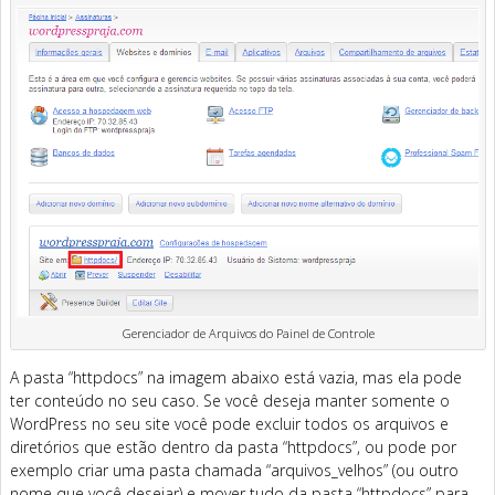
Gerenciador de Arquivos do Painel de Controle
A pasta “httpdocs” na imagem abaixo está vazia, mas ela pode
ter conteúdo no seu caso. Se você deseja manter somente o
WordPress no seu site você pode excluir todos os arquivos e
diretórios que estão dentro da pasta “httpdocs”, ou pode por
exemplo criar uma pasta chamada “arquivos_velhos” (ou outro
nome que você desejar) e mover tudo da pasta “httpdocs” para