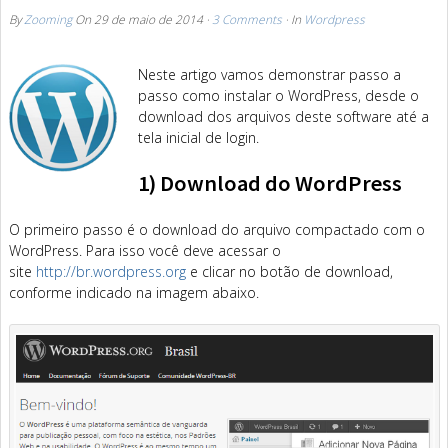
By
Zooming
On
29 de maio de 2014
·
3 Comments
· In
Wordpress
Neste artigo vamos demonstrar passo a
passo como instalar o WordPress, desde o
download dos arquivos deste software até a
tela inicial de login.
1) Download do WordPress
O primeiro passo é o download do arquivo compactado com o
WordPress. Para isso você deve acessar o
site
http://br.wordpress.org
e clicar no botão de download,
conforme indicado na imagem abaixo.