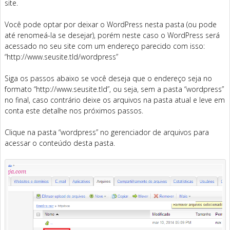
site.
Você pode optar por deixar o WordPress nesta pasta (ou pode
até renomeá-la se desejar), porém neste caso o WordPress será
acessado no seu site com um endereço parecido com isso:
“http://www.seusite.tld/wordpress”
Siga os passos abaixo se você deseja que o endereço seja no
formato “http://www.seusite.tld”, ou seja, sem a pasta “wordpress”
no final, caso contrário deixe os arquivos na pasta atual e leve em
conta este detalhe nos próximos passos.
Clique na pasta “wordpress” no gerenciador de arquivos para
acessar o conteúdo desta pasta.