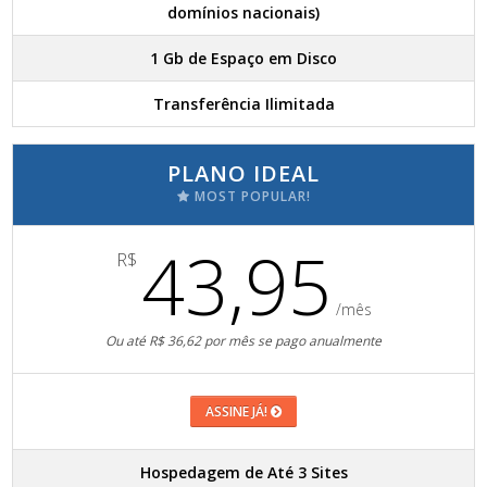
domínios nacionais)
1 Gb de Espaço em Disco
Transferência Ilimitada
PLANO IDEAL
MOST POPULAR!
43,95
R$
/mês
Ou até R$ 36,62 por mês se pago anualmente
ASSINE JÁ!
Hospedagem de Até 3 Sites