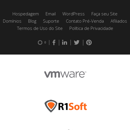
Hospedagem
Email
WordPress
Faça seu Site
Domínios
Blog
Suporte
Contato Pré-Venda
Afiliados
Termos de Uso do Site
Política de Privacidade
0