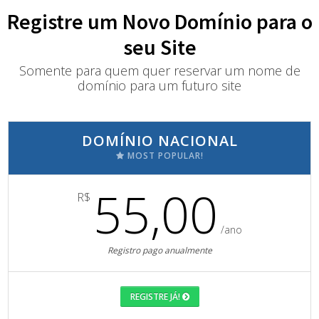
Registre um Novo Domínio para o
seu Site
Somente para quem quer reservar um nome de
domínio para um futuro site
DOMÍNIO NACIONAL
MOST POPULAR!
55,00
R$
/ano
Registro pago anualmente
REGISTRE JÁ!