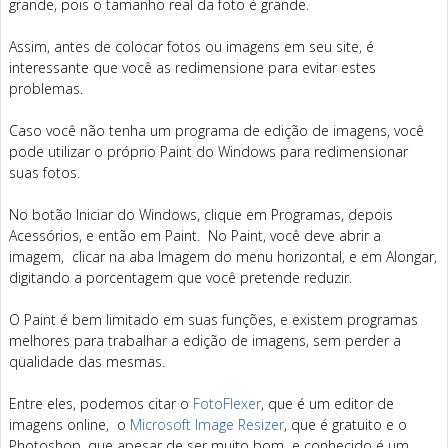
grande, pois o tamanho real da foto é grande.
Assim, antes de colocar fotos ou imagens em seu site, é
interessante que você as redimensione para evitar estes
problemas.
Caso você não tenha um programa de edição de imagens, você
pode utilizar o próprio Paint do Windows para redimensionar
suas fotos.
No botão Iniciar do Windows, clique em Programas, depois
Acessórios, e então em Paint. No Paint, você deve abrir a
imagem, clicar na aba Imagem do menu horizontal, e em Alongar,
digitando a porcentagem que você pretende reduzir.
O Paint é bem limitado em suas funções, e existem programas
melhores para trabalhar a edição de imagens, sem perder a
qualidade das mesmas.
Entre eles, podemos citar o
FotoFlexer
, que é um editor de
imagens online, o
Microsoft Image Resizer
, que é gratuito e o
Photoshop, que apesar de ser muito bom e conhecido é um