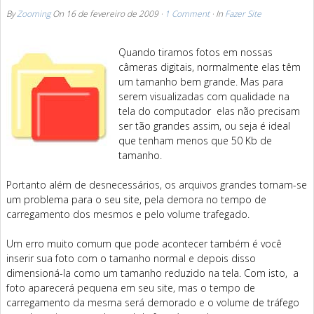
By
Zooming
On
16 de fevereiro de 2009
·
1 Comment
· In
Fazer Site
Quando tiramos fotos em nossas
câmeras digitais, normalmente elas têm
um tamanho bem grande. Mas para
serem visualizadas com qualidade na
tela do computador elas não precisam
ser tão grandes assim, ou seja é ideal
que tenham menos que 50 Kb de
tamanho.
Portanto além de desnecessários, os arquivos grandes tornam-se
um problema para o seu site, pela demora no tempo de
carregamento dos mesmos e pelo volume trafegado.
Um erro muito comum que pode acontecer também é você
inserir sua foto com o tamanho normal e depois disso
dimensioná-la como um tamanho reduzido na tela. Com isto, a
foto aparecerá pequena em seu site, mas o tempo de
carregamento da mesma será demorado e o volume de tráfego