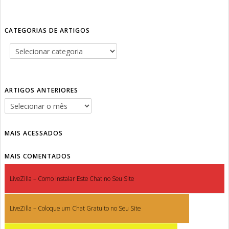
CATEGORIAS DE ARTIGOS
ARTIGOS ANTERIORES
MAIS ACESSADOS
MAIS COMENTADOS
LiveZilla – Como Instalar Este Chat no Seu Site
LiveZilla – Coloque um Chat Gratuito no Seu Site