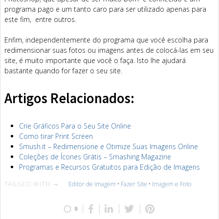
programa pago e um tanto caro para ser utilizado apenas para
este fim, entre outros.
Enfim, independentemente do programa que você escolha para
redimensionar suas fotos ou imagens antes de colocá-las em seu
site, é muito importante que você o faça. Isto lhe ajudará
bastante quando for fazer o seu site.
Artigos Relacionados:
Crie Gráficos Para o Seu Site Online
Como tirar Print Screen
Smush.it – Redimensione e Otimize Suas Imagens Online
Coleções de Ícones Grátis – Smashing Magazine
Programas e Recursos Gratuitos para Edição de Imagens
TAGGED WITH →
Editor de Imagem
•
Fazer Site
•
Imagem e Foto
0