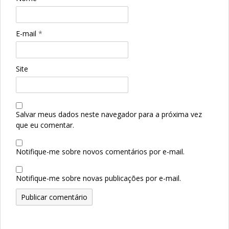
E-mail
*
Site
Salvar meus dados neste navegador para a próxima vez
que eu comentar.
Notifique-me sobre novos comentários por e-mail.
Notifique-me sobre novas publicações por e-mail.