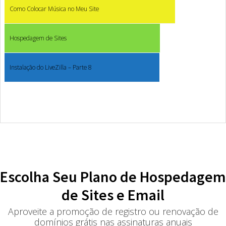
Como Colocar Música no Meu Site
Hospedagem de Sites
Instalação do LiveZilla – Parte 8
Escolha Seu Plano de Hospedagem
de Sites e Email
Aproveite a promoção de registro ou renovação de
domínios grátis nas assinaturas anuais