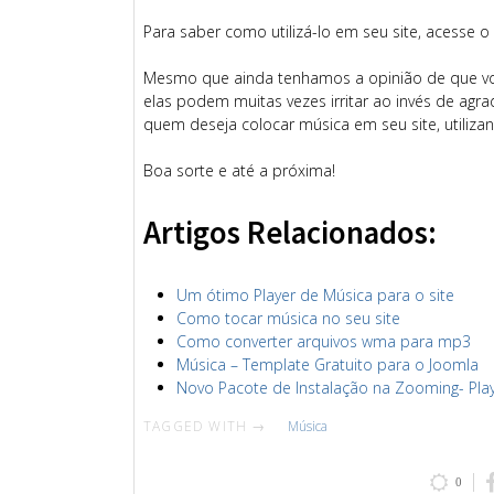
Para saber como utilizá-lo em seu site, acesse o li
Mesmo que ainda tenhamos a opinião de que voc
elas podem muitas vezes irritar ao invés de agr
quem deseja colocar música em seu site, utilizand
Boa sorte e até a próxima!
Artigos Relacionados:
Um ótimo Player de Música para o site
Como tocar música no seu site
Como converter arquivos wma para mp3
Música – Template Gratuito para o Joomla
Novo Pacote de Instalação na Zooming- Play
TAGGED WITH →
Música
0