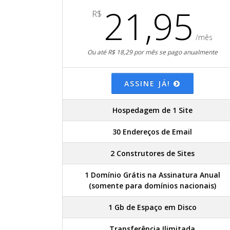
21,95
R$
/mês
Ou até R$ 18,29 por mês se pago anualmente
ASSINE JÁ!
Hospedagem de 1 Site
30 Endereços de Email
2 Construtores de Sites
1 Domínio Grátis na Assinatura Anual
(somente para domínios nacionais)
1 Gb de Espaço em Disco
Transferência Ilimitada