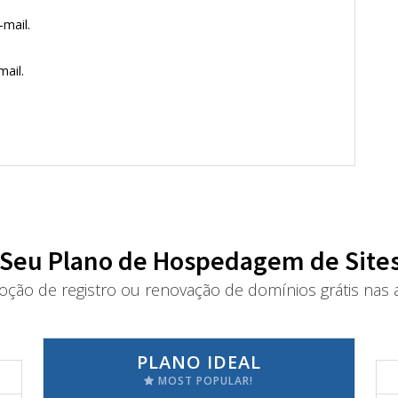
mail.
ail.
 Seu Plano de Hospedagem de Sites
oção de registro ou renovação de domínios grátis nas a
PLANO IDEAL
MOST POPULAR!