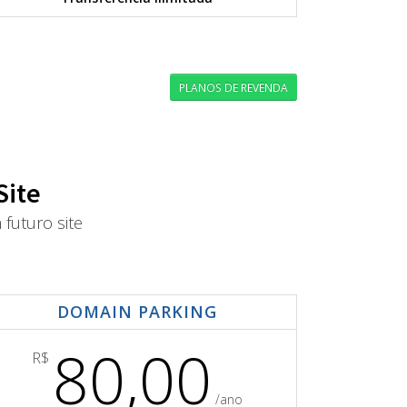
PLANOS DE REVENDA
Site
futuro site
DOMAIN PARKING
80,00
R$
/ano