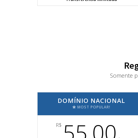
Reg
Somente pa
DOMÍNIO NACIONAL
MOST POPULAR!
55,00
R$