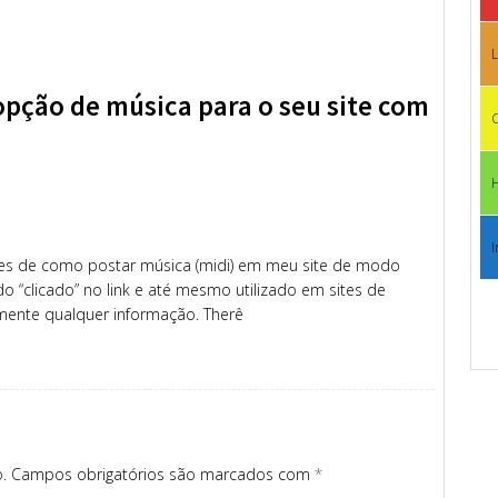
L
pção de música para o seu site com
C
I
es de como postar música (midi) em meu site de modo
 “clicado” no link e até mesmo utilizado em sites de
ente qualquer informação. Therê
.
Campos obrigatórios são marcados com
*