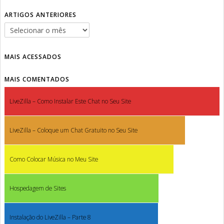
ARTIGOS ANTERIORES
MAIS ACESSADOS
MAIS COMENTADOS
LiveZilla – Como Instalar Este Chat no Seu Site
LiveZilla – Coloque um Chat Gratuito no Seu Site
Como Colocar Música no Meu Site
Hospedagem de Sites
Instalação do LiveZilla – Parte 8