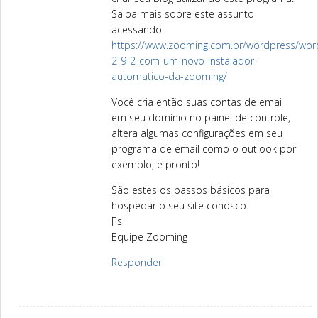
Saiba mais sobre este assunto
acessando:
https://www.zooming.com.br/wordpress/wor
2-9-2-com-um-novo-instalador-
automatico-da-zooming/
Você cria então suas contas de email
em seu domínio no painel de controle,
altera algumas configurações em seu
programa de email como o outlook por
exemplo, e pronto!
São estes os passos básicos para
hospedar o seu site conosco.
[]s
Equipe Zooming
Responder