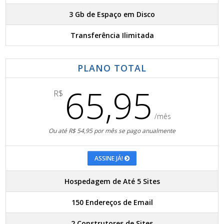
3 Gb de Espaço em Disco
Transferência Ilimitada
PLANO TOTAL
65,95
R$
/mês
Ou até R$ 54,95 por mês se pago anualmente
ASSINE JÁ!
Hospedagem de Até 5 Sites
150 Endereços de Email
2 Construtores de Sites