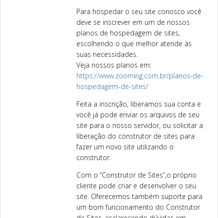
Para hospedar o seu site conosco você
deve se inscrever em um de nossos
planos de hospedagem de sites,
escolhendo o que melhor atende às
suas necessidades.
Veja nossos planos em:
https://www.zooming.com.br/planos-de-
hospedagem-de-sites/
Feita a inscrição, liberamos sua conta e
você já pode enviar os arquivos de seu
site para o nosso servidor, ou solicitar a
liberação do construtor de sites para
fazer um novo site utilizando o
construtor.
Com o “Construtor de Sites”,o próprio
cliente pode criar e desenvolver o seu
site. Oferecemos também suporte para
um bom funcionamento do Construtor
de Sites, esclarecendo dúvidas em