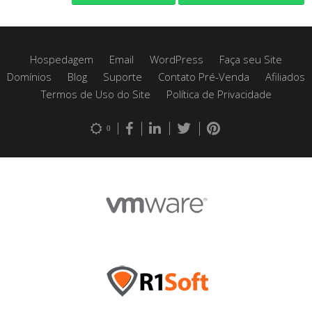
Hospedagem
Email
WordPress
Faça seu Site
Domínios
Blog
Suporte
Contato Pré-Venda
Afiliados
Termos de Uso do Site
Política de Privacidade
0