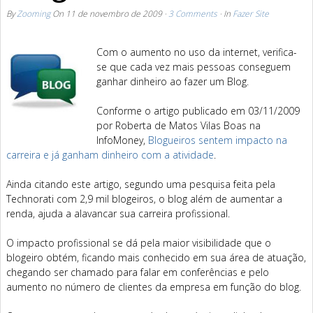
By
Zooming
On
11 de novembro de 2009
·
3 Comments
· In
Fazer Site
Com o aumento no uso da internet, verifica-
se que cada vez mais pessoas conseguem
ganhar dinheiro ao fazer um Blog.
Conforme o artigo publicado em 03/11/2009
por Roberta de Matos Vilas Boas na
InfoMoney,
Blogueiros sentem impacto na
carreira e já ganham dinheiro com a atividade
.
Ainda citando este artigo, segundo uma pesquisa feita pela
Technorati com 2,9 mil blogeiros, o blog além de aumentar a
renda, ajuda a alavancar sua carreira profissional.
O impacto profissional se dá pela maior visibilidade que o
blogeiro obtém, ficando mais conhecido em sua área de atuação,
chegando ser chamado para falar em conferências e pelo
aumento no número de clientes da empresa em função do blog.