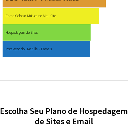
Como Colocar Música no Meu Site
Hospedagem de Sites
Instalação do LiveZilla – Parte 8
Escolha Seu Plano de Hospedagem
de Sites e Email