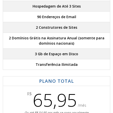
Hospedagem de Até 3 Sites
90 Endereços de Email
2 Construtores de Sites
2 Domínios Grátis na Assinatura Anual (somente para
domínios nacionais)
3 Gb de Espaço em Disco
Transferência Ilimitada
PLANO TOTAL
65,95
R$
/mês
Ou até R$ 54,95 por mês se pago anualmente