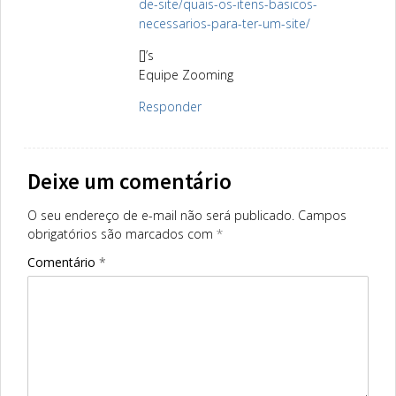
de-site/quais-os-itens-basicos-
necessarios-para-ter-um-site/
[]’s
Equipe Zooming
Responder
Deixe um comentário
O seu endereço de e-mail não será publicado.
Campos
obrigatórios são marcados com
*
Comentário
*