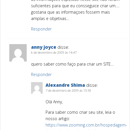
suficientes para que eu consseguice criar um….
gostaria que as informaçoes fossem mais
amplas e objetivas…
Responder
anny joyce
disse:
6 de dezembro de 2009 às 14:47
quero saber como faço para criar um SITE…
Responder
Alexandre Shima
disse:
7 de dezembro de 2009 às 15:59
Olá Anny,
Para saber como criar seu site, leia o
nosso artigo:
https://www.zooming.com.br/hospedagem-