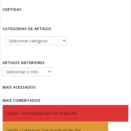
CURTIDAS
CATEGORIAS DE ARTIGOS
ARTIGOS ANTERIORES
MAIS ACESSADOS
MAIS COMENTADOS
LiveZilla – Como Instalar Este Chat no Seu Site
LiveZilla – Coloque um Chat Gratuito no Seu Site