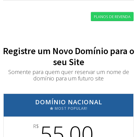
PLANOS DE REVENDA
Registre um Novo Domínio para o
seu Site
Somente para quem quer reservar um nome de
domínio para um futuro site
DOMÍNIO NACIONAL
MOST POPULAR!
55,00
R$