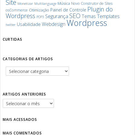
Site
Música
Novo Construtor de Sites
Monetizar
Multilanguage
Plugin do
Painel de Controle
Otimização
osCommerce
SEO
Wordpress
Segurança
Templates
Temas
POP3
Wordpress
Webdesign
Usabilidade
twitter
CURTIDAS
CATEGORIAS DE ARTIGOS
ARTIGOS ANTERIORES
MAIS ACESSADOS
MAIS COMENTADOS