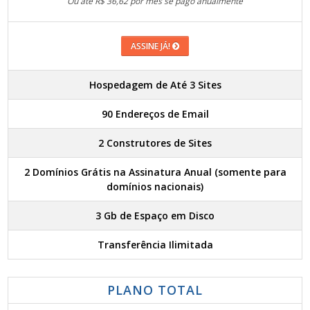
Ou até R$ 36,62 por mês se pago anualmente
ASSINE JÁ!
Hospedagem de Até 3 Sites
90 Endereços de Email
2 Construtores de Sites
2 Domínios Grátis na Assinatura Anual (somente para
domínios nacionais)
3 Gb de Espaço em Disco
Transferência Ilimitada
PLANO TOTAL