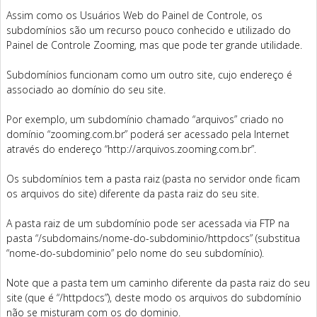
Assim como os Usuários Web do Painel de Controle, os
subdomínios são um recurso pouco conhecido e utilizado do
Painel de Controle Zooming, mas que pode ter grande utilidade.
Subdomínios funcionam como um outro site, cujo endereço é
associado ao domínio do seu site.
Por exemplo, um subdomínio chamado “arquivos” criado no
domínio “zooming.com.br” poderá ser acessado pela Internet
através do endereço “http://arquivos.zooming.com.br”.
Os subdomínios tem a pasta raiz (pasta no servidor onde ficam
os arquivos do site) diferente da pasta raiz do seu site.
A pasta raiz de um subdomínio pode ser acessada via FTP na
pasta “/subdomains/nome-do-subdominio/httpdocs” (substitua
“nome-do-subdominio” pelo nome do seu subdomínio).
Note que a pasta tem um caminho diferente da pasta raiz do seu
site (que é “/httpdocs”), deste modo os arquivos do subdomínio
não se misturam com os do dominio.