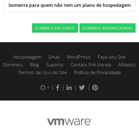
Somente para quem não tem um plano de hospedagem
DOMÍNIOS NACIONAIS
DOMÍNIOS INTERNACIONAIS
Hospedagem
Email
WordPress
Faça seu Site
Domínios
Blog
Suporte
Contato Pré-Venda
Afiliados
Termos de Uso do Site
Política de Privacidade
0