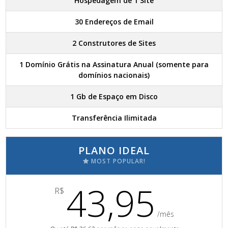
Hospedagem de 1 Site
30 Endereços de Email
2 Construtores de Sites
1 Domínio Grátis na Assinatura Anual (somente para
domínios nacionais)
1 Gb de Espaço em Disco
Transferência Ilimitada
PLANO IDEAL
MOST POPULAR!
43,95
R$
/mês