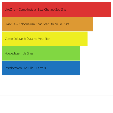
LiveZilla – Como Instalar Este Chat no Seu Site
LiveZilla – Coloque um Chat Gratuito no Seu Site
Como Colocar Música no Meu Site
Hospedagem de Sites
Instalação do LiveZilla – Parte 8