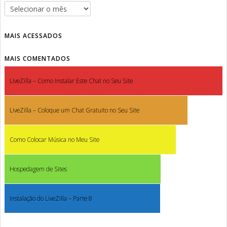
MAIS ACESSADOS
MAIS COMENTADOS
LiveZilla – Como Instalar Este Chat no Seu Site
LiveZilla – Coloque um Chat Gratuito no Seu Site
Como Colocar Música no Meu Site
Hospedagem de Sites
Instalação do LiveZilla – Parte 8