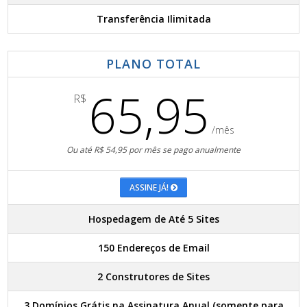
Transferência Ilimitada
PLANO TOTAL
65,95
R$
/mês
Ou até R$ 54,95 por mês se pago anualmente
ASSINE JÁ!
Hospedagem de Até 5 Sites
150 Endereços de Email
2 Construtores de Sites
3 Domínios Grátis na Assinatura Anual (somente para