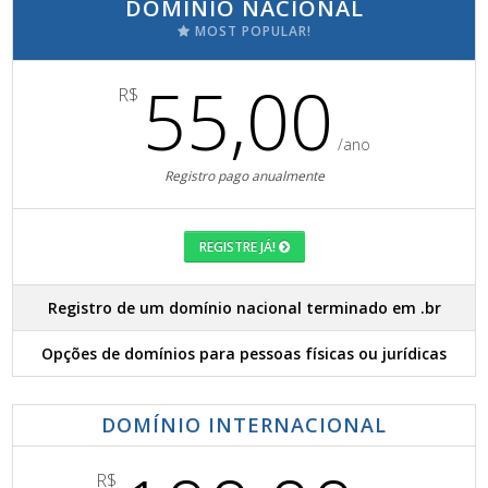
DOMÍNIO NACIONAL
MOST POPULAR!
55,00
R$
/ano
Registro pago anualmente
REGISTRE JÁ!
Registro de um domínio nacional terminado em .br
Opções de domínios para pessoas físicas ou jurídicas
DOMÍNIO INTERNACIONAL
R$