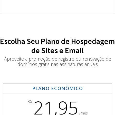
Escolha Seu Plano de Hospedagem
de Sites e Email
Aproveite a promoção de registro ou renovação de
domínios grátis nas assinaturas anuais
PLANO ECONÔMICO
21,95
R$
/mês