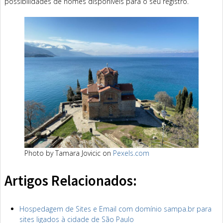
possibilidades de nomes disponíveis para o seu registro.
Photo by Tamara Jovicic on
Pexels.com
Artigos Relacionados:
Hospedagem de Sites e Email com domínio sampa.br para
sites ligados à cidade de São Paulo