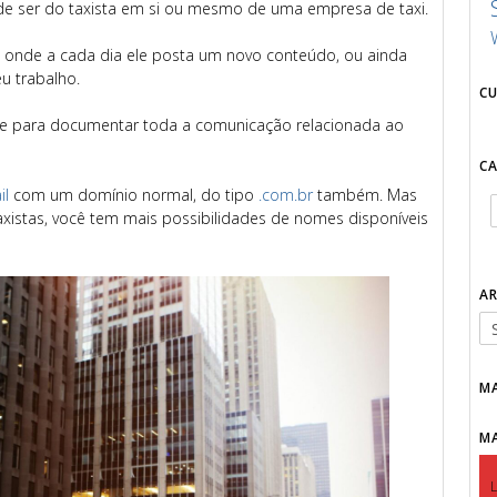
pode ser do taxista em si ou mesmo de uma empresa de taxi.
, onde a cada dia ele posta um novo conteúdo, ou ainda
u trabalho.
C
te para documentar toda a comunicação relacionada ao
C
il
com um domínio normal, do tipo
.com.br
também. Mas
axistas, você tem mais possibilidades de nomes disponíveis
A
M
M
L