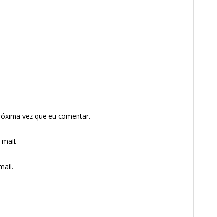
róxima vez que eu comentar.
mail.
ail.