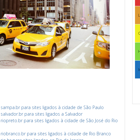
L
C
I
ampa.br para sites ligados à cidade de São Paulo
lvador.br para sites ligados a Salvador
opreto.br para sites ligados à cidade de São José do Rio
obranco.br para sites ligados à cidade de Rio Branco