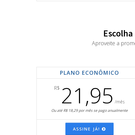
Escolha
Aproveite a prom
PLANO ECONÔMICO
21,95
R$
/mês
Ou até R$ 18,29 por mês se pago anualmente
ASSINE JÁ!