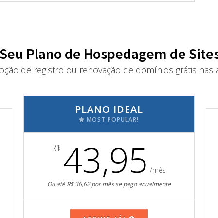
 Seu Plano de Hospedagem de Sites
oção de registro ou renovação de domínios grátis nas a
PLANO IDEAL
MOST POPULAR!
43,95
R$
/mês
Ou até R$ 36,62 por mês se pago anualmente