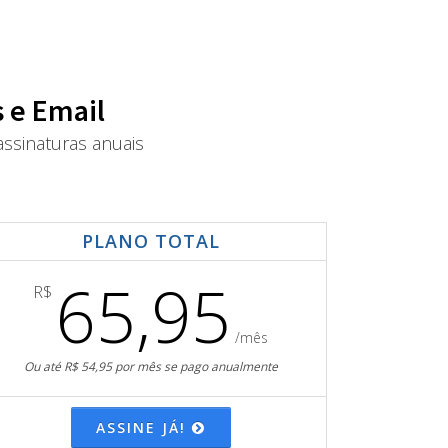
 e Email
ssinaturas anuais
PLANO TOTAL
65,95
R$
/mês
Ou até R$ 54,95 por mês se pago anualmente
ASSINE JÁ!