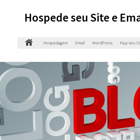
Hospede seu Site e Ema
Hospedagem
Email
WordPress
Faça seu Si