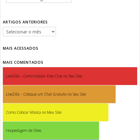
ARTIGOS ANTERIORES
MAIS ACESSADOS
MAIS COMENTADOS
LiveZilla – Como Instalar Este Chat no Seu Site
LiveZilla – Coloque um Chat Gratuito no Seu Site
Como Colocar Música no Meu Site
Hospedagem de Sites