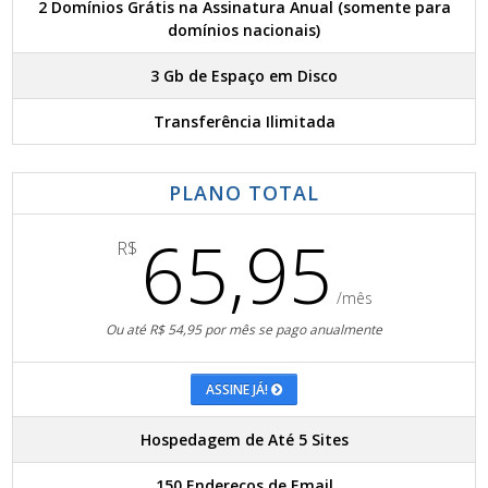
2 Domínios Grátis na Assinatura Anual (somente para
domínios nacionais)
3 Gb de Espaço em Disco
Transferência Ilimitada
PLANO TOTAL
65,95
R$
/mês
Ou até R$ 54,95 por mês se pago anualmente
ASSINE JÁ!
Hospedagem de Até 5 Sites
150 Endereços de Email