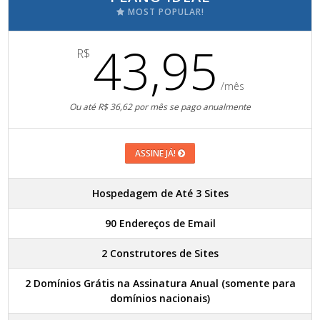
MOST POPULAR!
43,95
R$
/mês
Ou até R$ 36,62 por mês se pago anualmente
ASSINE JÁ!
Hospedagem de Até 3 Sites
90 Endereços de Email
2 Construtores de Sites
2 Domínios Grátis na Assinatura Anual (somente para
domínios nacionais)