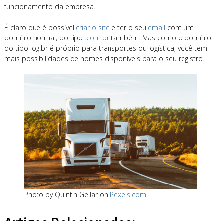
funcionamento da empresa.
É claro que é possível
criar o site
e ter o seu
email
com um
domínio normal, do tipo
.com.br
também. Mas como o domínio
do tipo log.br é próprio para transportes ou logística, você tem
mais possibilidades de nomes disponíveis para o seu registro.
Photo by Quintin Gellar on
Pexels.com