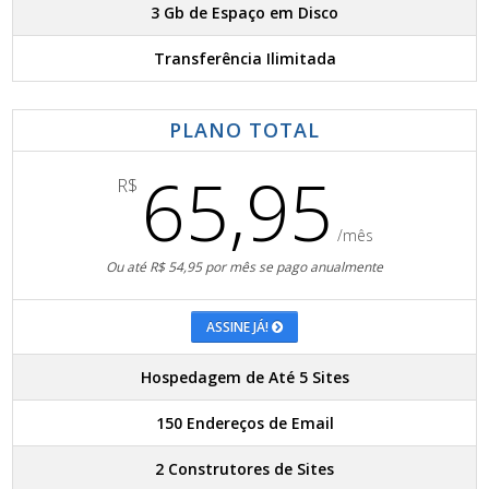
3 Gb de Espaço em Disco
Transferência Ilimitada
PLANO TOTAL
65,95
R$
/mês
Ou até R$ 54,95 por mês se pago anualmente
ASSINE JÁ!
Hospedagem de Até 5 Sites
150 Endereços de Email
2 Construtores de Sites