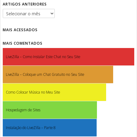
ARTIGOS ANTERIORES
MAIS ACESSADOS
MAIS COMENTADOS
LiveZilla – Como Instalar Este Chat no Seu Site
LiveZilla – Coloque um Chat Gratuito no Seu Site
Como Colocar Música no Meu Site
Hospedagem de Sites
Instalação do LiveZilla – Parte 8