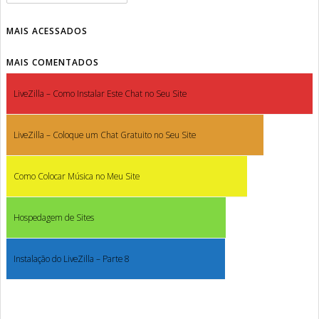
MAIS ACESSADOS
MAIS COMENTADOS
LiveZilla – Como Instalar Este Chat no Seu Site
LiveZilla – Coloque um Chat Gratuito no Seu Site
Como Colocar Música no Meu Site
Hospedagem de Sites
Instalação do LiveZilla – Parte 8