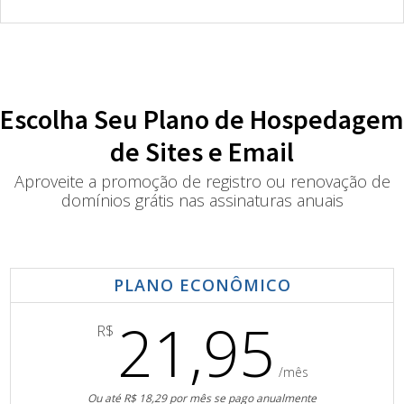
Escolha Seu Plano de Hospedagem
de Sites e Email
Aproveite a promoção de registro ou renovação de
domínios grátis nas assinaturas anuais
PLANO ECONÔMICO
21,95
R$
/mês
Ou até R$ 18,29 por mês se pago anualmente