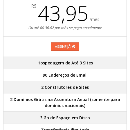
43,95
R$
/mês
Ou até R$ 36,62 por mês se pago anualmente
ASSINE JÁ!
Hospedagem de Até 3 Sites
90 Endereços de Email
2 Construtores de Sites
2 Domínios Grátis na Assinatura Anual (somente para
domínios nacionais)
3 Gb de Espaço em Disco
Transferência Ilimitada