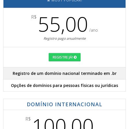
MOST POPULAR!
55,00
R$
/ano
Registro pago anualmente
REGISTRE JÁ!
Registro de um domínio nacional terminado em .br
Opções de domínios para pessoas físicas ou jurídicas
DOMÍNIO INTERNACIONAL
100,00
R$