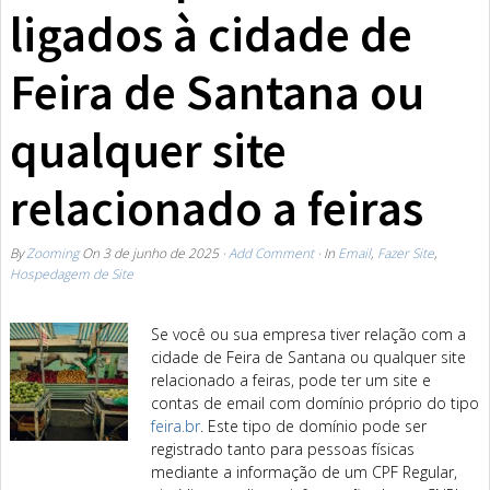
ligados à cidade de
Feira de Santana ou
qualquer site
relacionado a feiras
By
Zooming
On
3 de junho de 2025
·
Add Comment
· In
Email
,
Fazer Site
,
Hospedagem de Site
Se você ou sua empresa tiver relação com a
cidade de Feira de Santana ou qualquer site
relacionado a feiras, pode ter um site e
contas de email com domínio próprio do tipo
feira.br
. Este tipo de domínio pode ser
registrado tanto para pessoas físicas
mediante a informação de um CPF Regular,