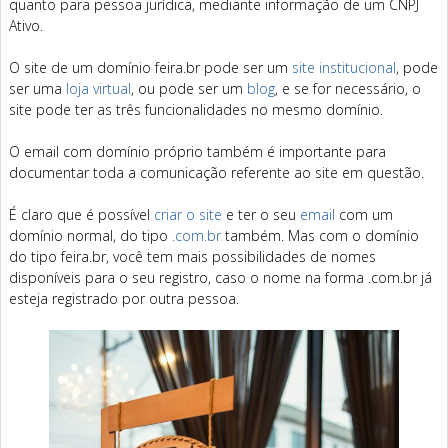
quanto para pessoa jurídica, mediante informação de um CNPJ
Ativo.
O site de um domínio feira.br pode ser um
site institucional
, pode
ser uma
loja virtual
, ou pode ser um
blog
, e se for necessário, o
site pode ter as três funcionalidades no mesmo domínio.
O email com domínio próprio também é importante para
documentar toda a comunicação referente ao site em questão.
É claro que é possível
criar o site
e ter o seu
email
com um
domínio normal, do tipo
.com.br
também. Mas com o domínio
do tipo feira.br, você tem mais possibilidades de nomes
disponíveis para o seu registro, caso o nome na forma .com.br já
esteja registrado por outra pessoa.