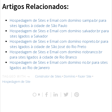
Artigos Relacionados:
Hospedagem de Sites e Email com domínio sampa.br para
sites ligados à cidade de São Paulo
Hospedagem de Sites e Email com domínio salvador.br para
sites ligados a Salvador
Hospedagem de Sites e Email com domínio riopreto.br para
sites ligados à cidade de São José do Rio Preto
Hospedagem de Sites e Email com domínio riobranco.br
para sites ligados à cidade de Rio Branco
Hospedagem de Sites e Email com domínio rio.br para sites
ligados ao Rio de Janeiro
TAGGED WITH →
Construtor de Sites
•
Domínio
•
Fazer Site
•
Hospedagem de Site
0