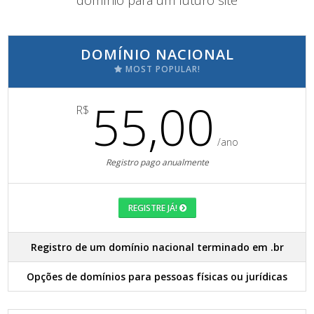
domínio para um futuro site
DOMÍNIO NACIONAL
MOST POPULAR!
55,00
R$
/ano
Registro pago anualmente
REGISTRE JÁ!
Registro de um domínio nacional terminado em .br
Opções de domínios para pessoas físicas ou jurídicas