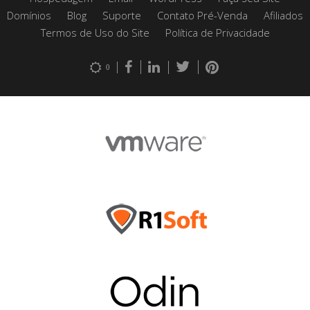
Domínios
Blog
Suporte
Contato Pré-Venda
Afiliados
Termos de Uso do Site
Política de Privacidade
0