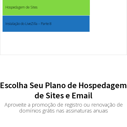
Hospedagem de Sites
Instalação do LiveZilla – Parte 8
Escolha Seu Plano de Hospedagem
de Sites e Email
Aproveite a promoção de registro ou renovação de
domínios grátis nas assinaturas anuais