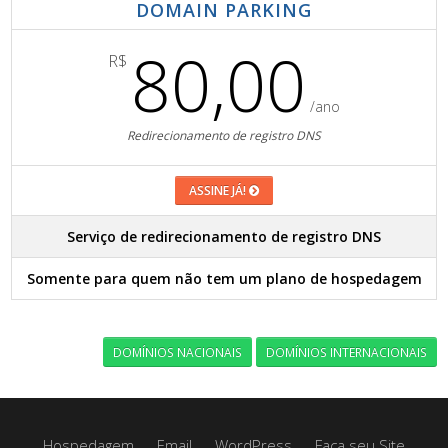
DOMAIN PARKING
80,00
R$
/ano
Redirecionamento de registro DNS
ASSINE JÁ!
Serviço de redirecionamento de registro DNS
Somente para quem não tem um plano de hospedagem
DOMÍNIOS NACIONAIS
DOMÍNIOS INTERNACIONAIS
Hospedagem
Email
WordPress
Faça seu Site