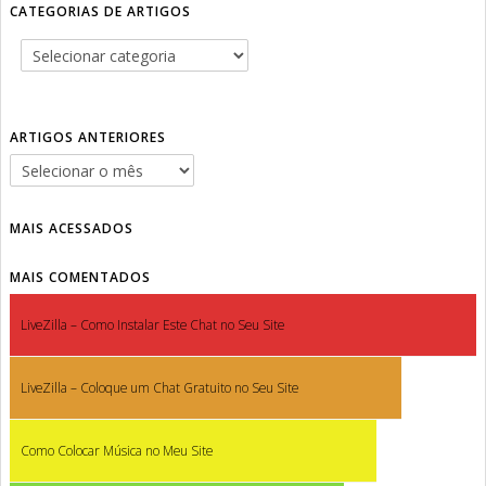
CATEGORIAS DE ARTIGOS
ARTIGOS ANTERIORES
MAIS ACESSADOS
MAIS COMENTADOS
LiveZilla – Como Instalar Este Chat no Seu Site
LiveZilla – Coloque um Chat Gratuito no Seu Site
Como Colocar Música no Meu Site