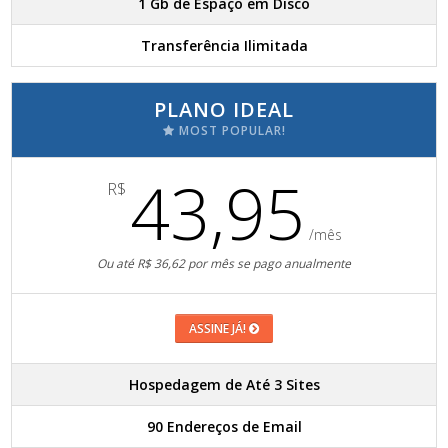
1 Gb de Espaço em Disco
Transferência Ilimitada
PLANO IDEAL
MOST POPULAR!
43,95
R$
/mês
Ou até R$ 36,62 por mês se pago anualmente
ASSINE JÁ!
Hospedagem de Até 3 Sites
90 Endereços de Email