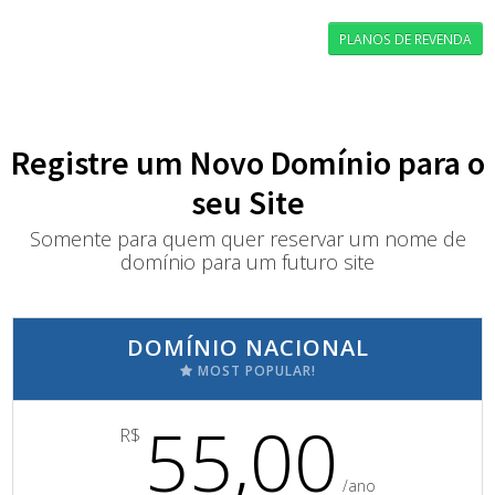
PLANOS DE REVENDA
Registre um Novo Domínio para o
seu Site
Somente para quem quer reservar um nome de
domínio para um futuro site
DOMÍNIO NACIONAL
MOST POPULAR!
55,00
R$
/ano