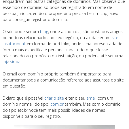
enquadram nas outras categorias de domínios. Mas observe que
esse tipo de domínio só pode ser registrado em nome de
pessoa jurídica, então o proprietário precisa ter um cnpj ativo
para conseguir registrar o domínio.
O site pode ser um
blog
, onde a cada dia, são postados artigos
ou notícias relacionados ao seu negócio, ou ainda ser um
site
institucional
, em forma de portifólio, onde seria apresentada de
forma mais específica e personalizada tudo o que fosse
relacionado ao propósito da instituição; ou poderia até ser uma
loja virtual
.
O email com domínio próprio também é importante para
documentar toda a comunicação referente aos assuntos do site
em questão.
É claro que é possível
criar o site
e ter o seu
email
com um
domínio normal, do tipo
.com.br
também. Mas com o domínio
do tipo etc.br você tem mais possibilidades de nomes
disponíveis para o seu registro.