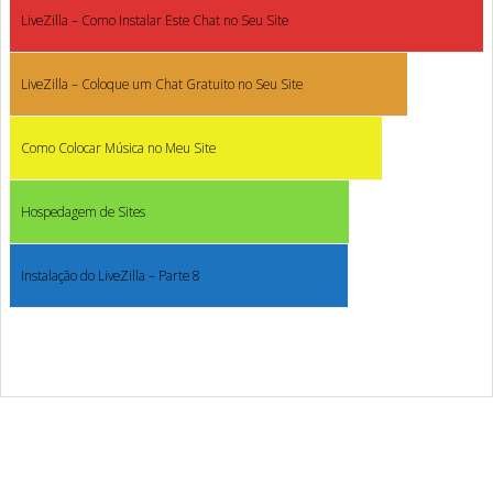
LiveZilla – Como Instalar Este Chat no Seu Site
LiveZilla – Coloque um Chat Gratuito no Seu Site
Como Colocar Música no Meu Site
Hospedagem de Sites
Instalação do LiveZilla – Parte 8