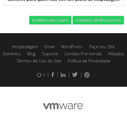
DOMÍNIOS NACIONAIS
DOMÍNIOS INTERNACIONAIS
Hospedagem
Email
WordPress
Faça seu Site
Domínios
Blog
Suporte
Contato Pré-Venda
Afiliados
Termos de Uso do Site
Política de Privacidade
0