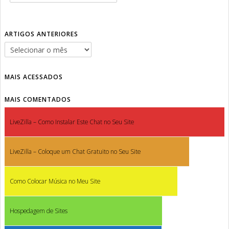
ARTIGOS ANTERIORES
MAIS ACESSADOS
MAIS COMENTADOS
LiveZilla – Como Instalar Este Chat no Seu Site
LiveZilla – Coloque um Chat Gratuito no Seu Site
Como Colocar Música no Meu Site
Hospedagem de Sites