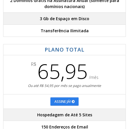
2 Domínios Grátis na Assinatura Anual (somente para
domínios nacionais)
3 Gb de Espaço em Disco
Transferência Ilimitada
PLANO TOTAL
65,95
R$
/mês
Ou até R$ 54,95 por mês se pago anualmente
ASSINE JÁ!
Hospedagem de Até 5 Sites
150 Endereços de Email