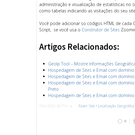
administração e visualização de estatísticas no 
como tabelas indicando as visitações do seu site
Você pode adicionar so códigos HTML de cada G
Script, se você usa o
Construtor de Sites
Zoomin
Artigos Relacionados:
GeoIp Tool – Mostre Informações Geográfica
Hospedagem de Sites e Email com domínio s
Hospedagem de Sites e Email com domínio sa
Hospedagem de Sites e Email com domínio ri
Preto
Hospedagem de Sites e Email com domínio ri
TAGGED WITH →
Fazer Site
•
Localização Geográfica
0