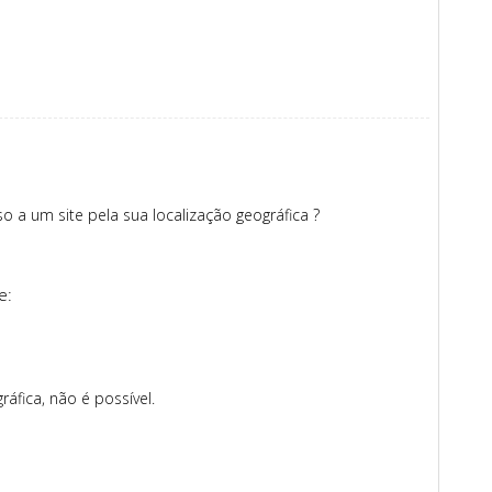
sso a um site pela sua localização geográfica ?
e:
ráfica, não é possível.