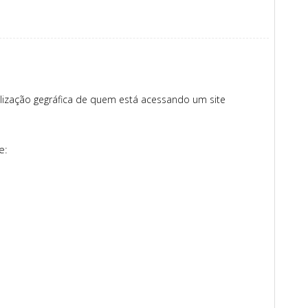
lização gegráfica de quem está acessando um site
e: