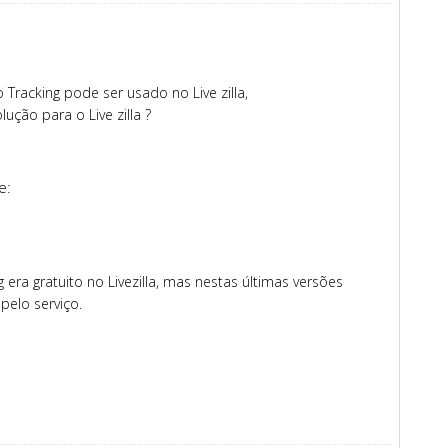
 Tracking pode ser usado no Live zilla,
ção para o Live zilla ?
e:
era gratuito no Livezilla, mas nestas últimas versões
pelo serviço.