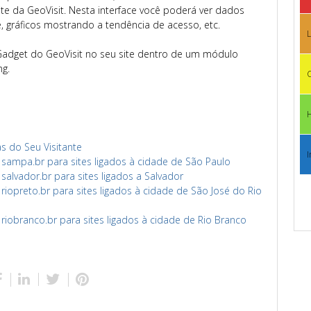
site da GeoVisit. Nesta interface você poderá ver dados
, gráficos mostrando a tendência de acesso, etc.
L
adget do GeoVisit no seu site dentro de um módulo
g.
C
s do Seu Visitante
I
ampa.br para sites ligados à cidade de São Paulo
lvador.br para sites ligados a Salvador
opreto.br para sites ligados à cidade de São José do Rio
obranco.br para sites ligados à cidade de Rio Branco