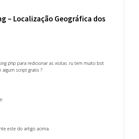
g – Localização Geográfica dos
ing php para redicionar as visitas .ru tem muito bot
 algum script gratis ?
e:
 este do artigo acima.