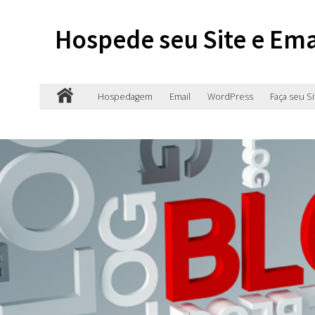
Hospede seu Site e Ema
Hospedagem
Email
WordPress
Faça seu Si