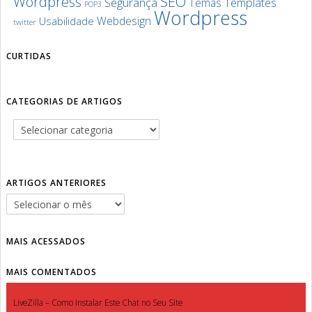
SEO
Wordpress
Segurança
Templates
Temas
POP3
Wordpress
Webdesign
Usabilidade
twitter
CURTIDAS
CATEGORIAS DE ARTIGOS
ARTIGOS ANTERIORES
MAIS ACESSADOS
MAIS COMENTADOS
LiveZilla – Como Instalar Este Chat no Seu Site