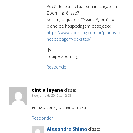
Você deseja efetuar sua inscrição na
Zooming, é isso?
Se sim, clique em “Assine Agora” no
plano de hospedagem desejado:
https://www.zooming.com.br/planos-de-
hospedagem-de-sites/
[]s
Equipe zooming
Responder
cintia layana
disse:
3 de julho de 2012 às 12:28
eu não consigo criar um sati
Responder
Alexandre Shima
disse: