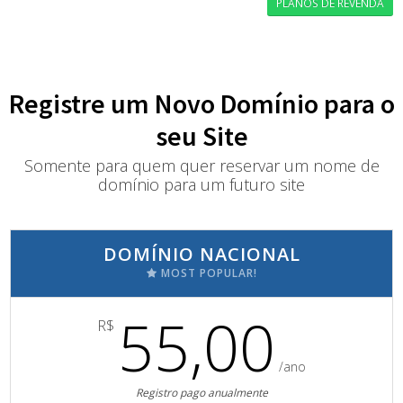
PLANOS DE REVENDA
Registre um Novo Domínio para o
seu Site
Somente para quem quer reservar um nome de
domínio para um futuro site
DOMÍNIO NACIONAL
MOST POPULAR!
55,00
R$
/ano
Registro pago anualmente