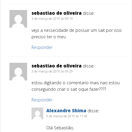
sebastiao de oliveira
disse:
3 de março de 2010 às 09:19
vejo a nessecidade de possuir um sait por isso
preciso ter o meu
Responder
sebastiao de oliveira
disse:
3 de março de 2010 às 09:29
estou digitando o comentario mais nao estou
conseguindo criar o sait oque fazer????
Responder
Alexandre Shima
disse:
9 de março de 2010 às 11:42
Olá Sebastião,