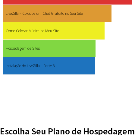
LiveZilla – Coloque um Chat Gratuito no Seu Site
Como Colocar Música no Meu Site
Hospedagem de Sites
Instalação do LiveZilla – Parte 8
Escolha Seu Plano de Hospedagem