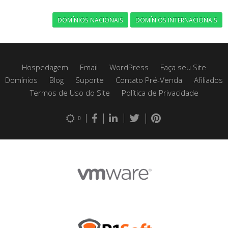
DOMÍNIOS NACIONAIS
DOMÍNIOS INTERNACIONAIS
Hospedagem
Email
WordPress
Faça seu Site
Domínios
Blog
Suporte
Contato Pré-Venda
Afiliados
Termos de Uso do Site
Política de Privacidade
0