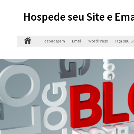
Hospede seu Site e Ema
Hospedagem
Email
WordPress
Faça seu Si