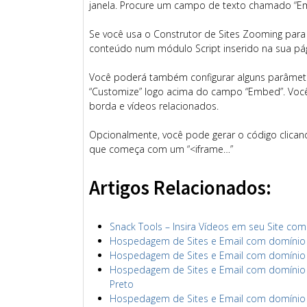
janela. Procure um campo de texto chamado “Em
Se você usa o Construtor de Sites Zooming para c
conteúdo num módulo Script inserido na sua pág
Você poderá também configurar alguns parâmetr
“Customize” logo acima do campo “Embed”. Você 
borda e vídeos relacionados.
Opcionalmente, você pode gerar o código clican
que começa com um “<iframe…”
Artigos Relacionados:
Snack Tools – Insira Vídeos em seu Site co
Hospedagem de Sites e Email com domínio s
Hospedagem de Sites e Email com domínio sa
Hospedagem de Sites e Email com domínio ri
Preto
Hospedagem de Sites e Email com domínio ri