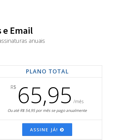
 e Email
ssinaturas anuais
PLANO TOTAL
65,95
R$
/mês
Ou até R$ 54,95 por mês se pago anualmente
ASSINE JÁ!