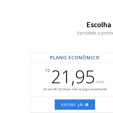
Escolha
Aproveite a prom
PLANO ECONÔMICO
21,95
R$
/mês
Ou até R$ 18,29 por mês se pago anualmente
ASSINE JÁ!