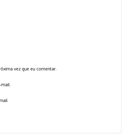
róxima vez que eu comentar.
mail.
ail.