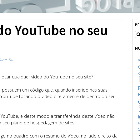
do YouTube no seu
P
N
azer Site
C
olocar qualquer vídeo do YouTube no seu site?
e possuem um código que, quando inserido nas suas
o YouTube tocando o vídeo diretamente de dentro do seu
 YouTube, e deste modo a transferência deste vídeo não
l
do seu plano de hospedagem de sites.
M
S
igo no quadro com o resumo do vídeo, no lado direito da