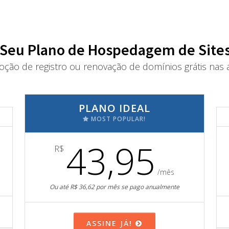
 Seu Plano de Hospedagem de Sites
oção de registro ou renovação de domínios grátis nas a
PLANO IDEAL
MOST POPULAR!
43,95
R$
/mês
Ou até R$ 36,62 por mês se pago anualmente
ASSINE JÁ!