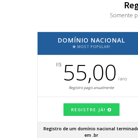
Reg
Somente pa
DOMÍNIO NACIONAL
MOST POPULAR!
55,00
R$
/ano
Registro pago anualmente
REGISTRE JÁ!
Registro de um domínio nacional terminad
em .br