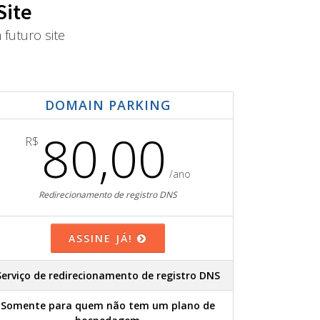
Site
futuro site
DOMAIN PARKING
80,00
R$
/ano
Redirecionamento de registro DNS
ASSINE JÁ!
Serviço de redirecionamento de registro DNS
Somente para quem não tem um plano de