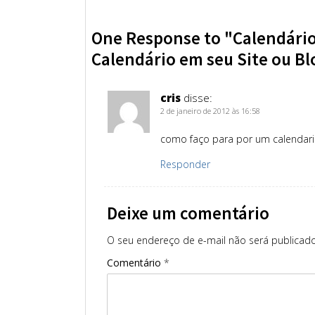
One Response to "Calendários
Calendário em seu Site ou Bl
cris
disse:
2 de janeiro de 2012 às 16:58
como faço para por um calendari
Responder
Deixe um comentário
O seu endereço de e-mail não será publicado
Comentário
*