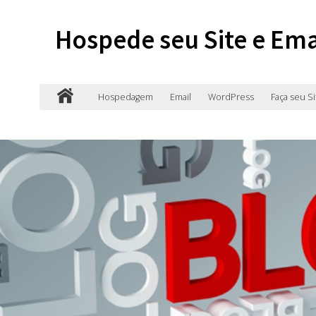
Hospede seu Site e Ema
Hospedagem
Email
WordPress
Faça seu Si