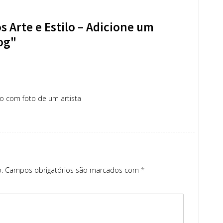
 Arte e Estilo – Adicione um
og"
o com foto de um artista
.
Campos obrigatórios são marcados com
*