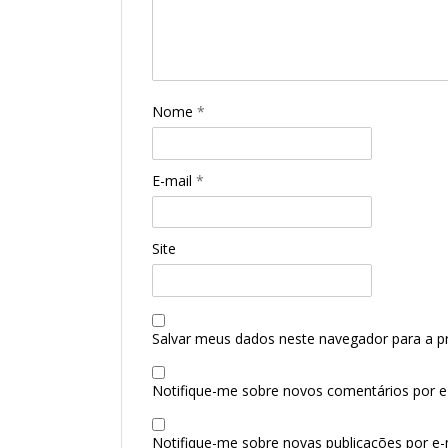
Nome
*
E-mail
*
Site
Salvar meus dados neste navegador para a p
Notifique-me sobre novos comentários por e-
Notifique-me sobre novas publicações por e-m