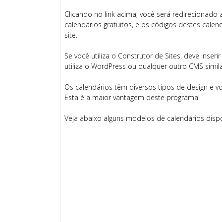
Clicando no link acima, você será redirecionado 
calendários gratuitos, e os códigos destes calen
site.
Se você utiliza o Construtor de Sites, deve inser
utiliza o WordPress ou qualquer outro CMS simila
Os calendários têm diversos tipos de design e 
Esta é a maior vantagem deste programa!
Veja abaixo alguns modelos de calendários dispon