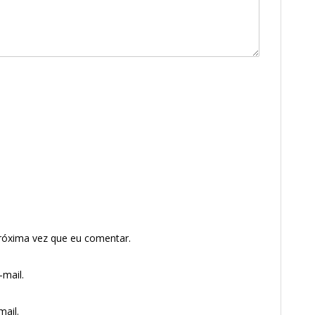
róxima vez que eu comentar.
mail.
ail.