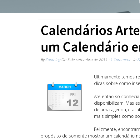
Calendários Arte 
um Calendário e
By
Zooming
On
5 de setembro de 2011
·
1 Comment
· In
F
Ultimamente temos rec
dicas sobre como inser
Até então só conhecí
disponibilizam. Mas e
de uma agenda, e aca
mais simples como so
Felizmente, encontram
propósito de somente mostrar um calendário no 