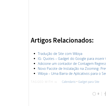
Artigos Relacionados:
Tradução de Site com Wibiya
IG- Quotes – Gadget do Google para inserir
Adicione um contador de Contagem Regressi
Novo Pacote de Instalação na Zooming- Pr
Wibiya – Uma Barra de Aplicativos para o Se
TAGGED WITH →
Calendario
•
Gadget para Site
0