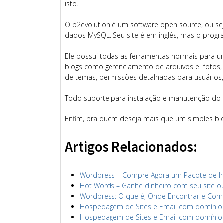
isto.
O b2evolution é um software open source, ou se
dados MySQL. Seu site é em inglês, mas o progra
Ele possui todas as ferramentas normais para u
blogs como gerenciamento de arquivos e fotos, 
de temas, permissões detalhadas para usuários, 
Todo suporte para instalação e manutenção do b
Enfim, pra quem deseja mais que um simples blo
Artigos Relacionados:
Wordpress – Compre Agora um Pacote de I
Hot Words – Ganhe dinheiro com seu site o
Wordpress: O que é, Onde Encontrar e Como
Hospedagem de Sites e Email com domínio s
Hospedagem de Sites e Email com domínio sa