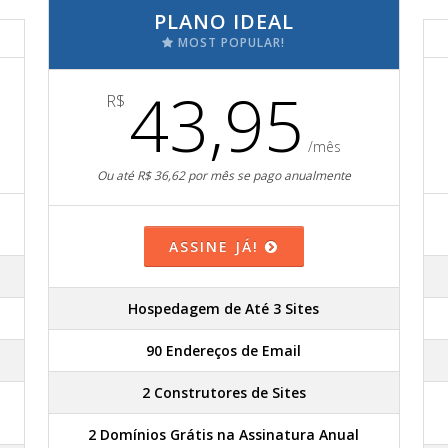
PLANO IDEAL
MOST POPULAR!
43,95
R$
/mês
Ou até R$ 36,62 por mês se pago anualmente
ASSINE JÁ!
Hospedagem de Até 3 Sites
90 Endereços de Email
2 Construtores de Sites
2 Domínios Grátis na Assinatura Anual