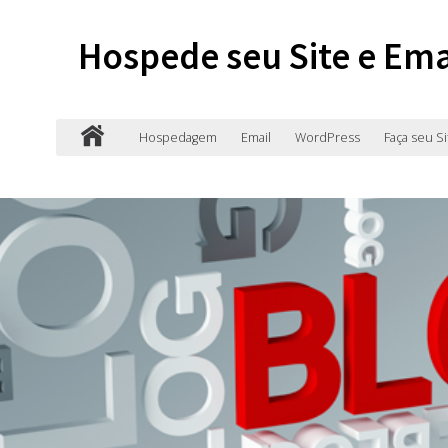
Hospede seu Site e Ema
Hospedagem
Email
WordPress
Faça seu Si