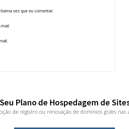
róxima vez que eu comentar.
mail.
ail.
 Seu Plano de Hospedagem de Sites
oção de registro ou renovação de domínios grátis nas a