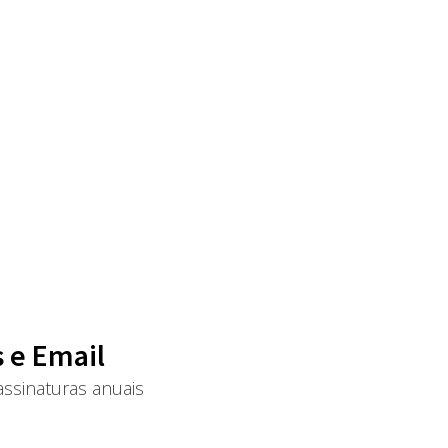
 e Email
ssinaturas anuais