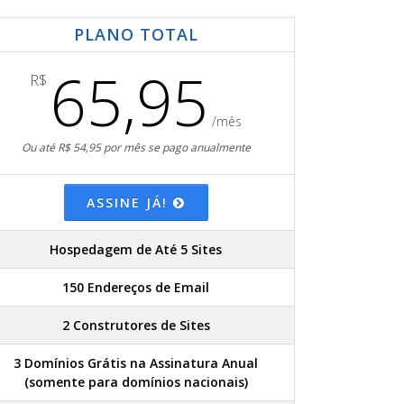
PLANO TOTAL
65,95
R$
/mês
Ou até R$ 54,95 por mês se pago anualmente
ASSINE JÁ!
Hospedagem de Até 5 Sites
150 Endereços de Email
2 Construtores de Sites
3 Domínios Grátis na Assinatura Anual
(somente para domínios nacionais)