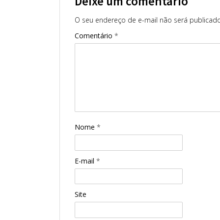
Deixe um comentário
O seu endereço de e-mail não será publicado
Comentário
*
Nome
*
E-mail
*
Site