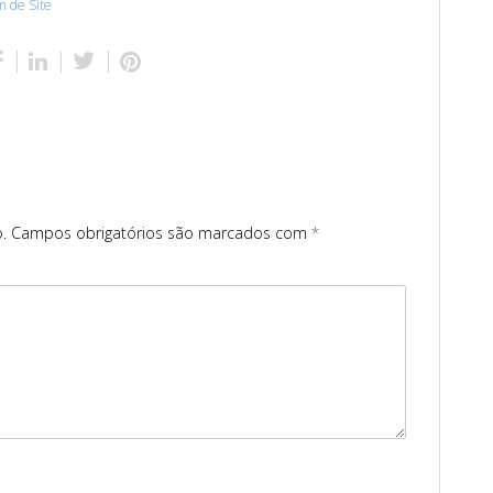
 de Site
.
Campos obrigatórios são marcados com
*