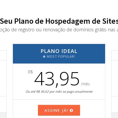
 Seu Plano de Hospedagem de Sites
oção de registro ou renovação de domínios grátis nas a
PLANO IDEAL
MOST POPULAR!
43,95
R$
/mês
Ou até R$ 36,62 por mês se pago anualmente
ASSINE JÁ!