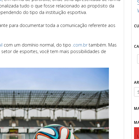
sonalizada tudo o que fosse relacionado ao propósito da
ependendo do tipo da instituição esportiva.
nte para documentar toda a comunicação referente aos
C
il
com um domínio normal, do tipo
.com.br
também. Mas
C
 setor de esportes, você tem mais possibilidades de
A
M
M
L