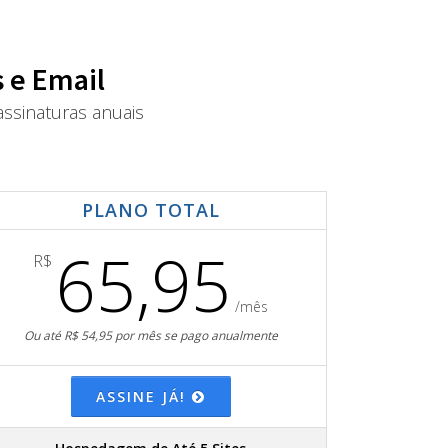
 e Email
ssinaturas anuais
PLANO TOTAL
65,95
R$
/mês
Ou até R$ 54,95 por mês se pago anualmente
ASSINE JÁ!