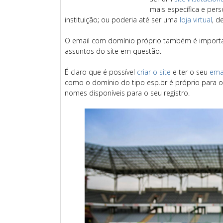
mais específica e per
instituição; ou poderia até ser uma
loja virtual
, d
O email com domínio próprio também é importa
assuntos do site em questão.
É claro que é possível
criar o site
e ter o seu
ema
como o domínio do tipo esp.br é próprio para o
nomes disponíveis para o seu registro.