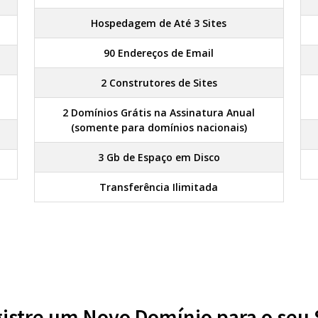
Hospedagem de Até 3 Sites
90 Endereços de Email
2 Construtores de Sites
2 Domínios Grátis na Assinatura Anual
(somente para domínios nacionais)
3 Gb de Espaço em Disco
Transferência Ilimitada
istre um Novo Domínio para o seu 