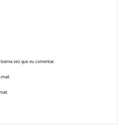
róxima vez que eu comentar.
mail.
ail.