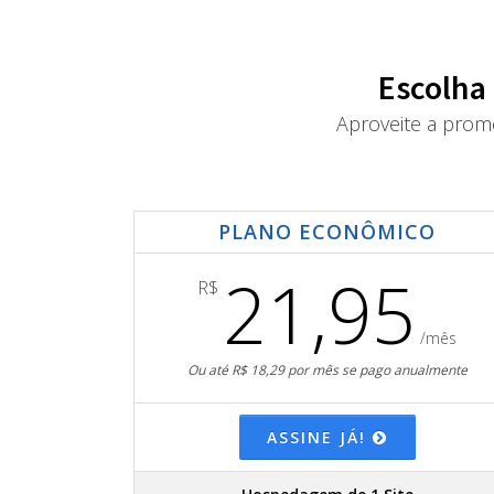
Escolha
Aproveite a prom
PLANO ECONÔMICO
21,95
R$
/mês
Ou até R$ 18,29 por mês se pago anualmente
ASSINE JÁ!