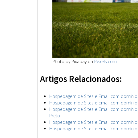
Photo by Pixabay on
Pexels.com
Artigos Relacionados:
Hospedagem de Sites e Email com domínio s
Hospedagem de Sites e Email com domínio sa
Hospedagem de Sites e Email com domínio ri
Preto
Hospedagem de Sites e Email com domínio ri
Hospedagem de Sites e Email com domínio ri