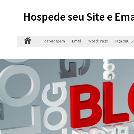
Hospede seu Site e Ema
Hospedagem
Email
WordPress
Faça seu Si