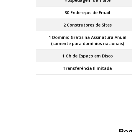
Hospedagem de 1 Site
30 Endereços de Email
2 Construtores de Sites
1 Domínio Grátis na Assinatura Anual
(somente para domínios nacionais)
1 Gb de Espaço em Disco
Transferência Ilimitada
Reg