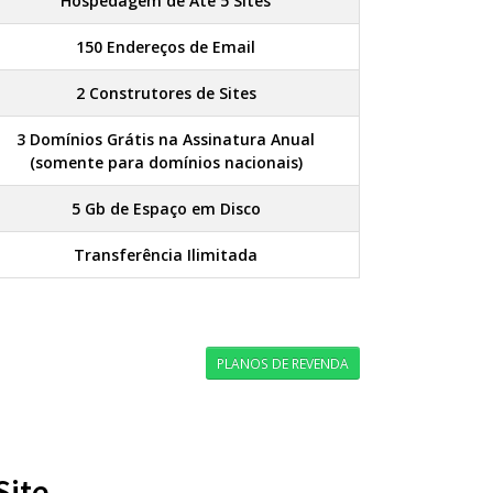
Hospedagem de Até 5 Sites
150 Endereços de Email
2 Construtores de Sites
3 Domínios Grátis na Assinatura Anual
(somente para domínios nacionais)
5 Gb de Espaço em Disco
Transferência Ilimitada
PLANOS DE REVENDA
Site