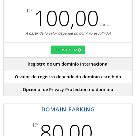
100,00
R$
/ano
A partir de (o valor depende do domínio escolhido)
REGISTRE JÁ!
Registro de um domínio Internacional
O valor do registro depende do domínio escolhido
Opcional de Privacy Protection no domínio
DOMAIN PARKING
80,00
R$