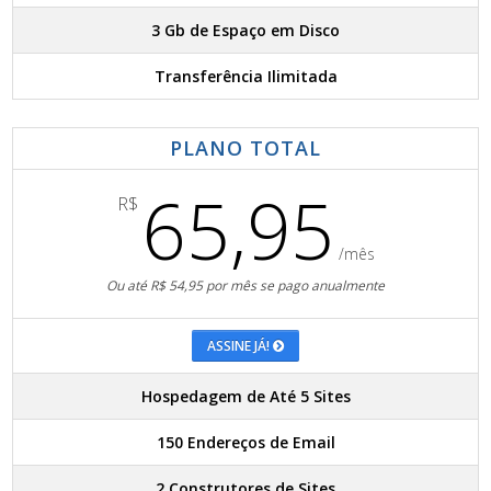
3 Gb de Espaço em Disco
Transferência Ilimitada
PLANO TOTAL
65,95
R$
/mês
Ou até R$ 54,95 por mês se pago anualmente
ASSINE JÁ!
Hospedagem de Até 5 Sites
150 Endereços de Email
2 Construtores de Sites