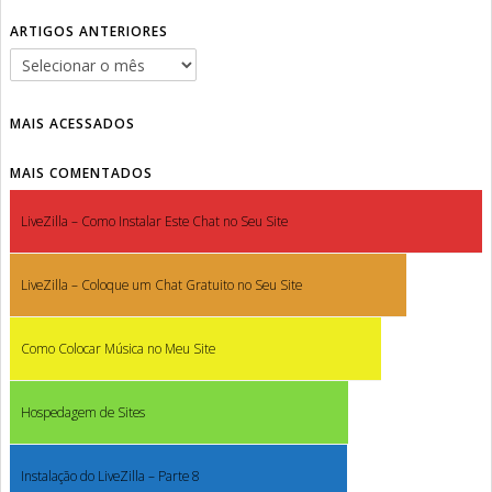
ARTIGOS ANTERIORES
MAIS ACESSADOS
MAIS COMENTADOS
LiveZilla – Como Instalar Este Chat no Seu Site
LiveZilla – Coloque um Chat Gratuito no Seu Site
Como Colocar Música no Meu Site
Hospedagem de Sites
Instalação do LiveZilla – Parte 8