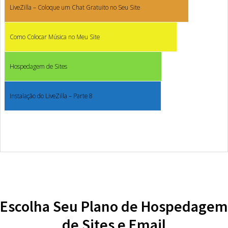
LiveZilla – Coloque um Chat Gratuito no Seu Site
Como Colocar Música no Meu Site
Hospedagem de Sites
Instalação do LiveZilla – Parte 8
Escolha Seu Plano de Hospedagem
de Sites e Email