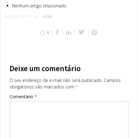
Nenhum artigo relacionado
TAGGED WITH →
script
0
Deixe um comentário
O seu endereço de e-mail não será publicado.
Campos
obrigatórios são marcados com
*
Comentário
*