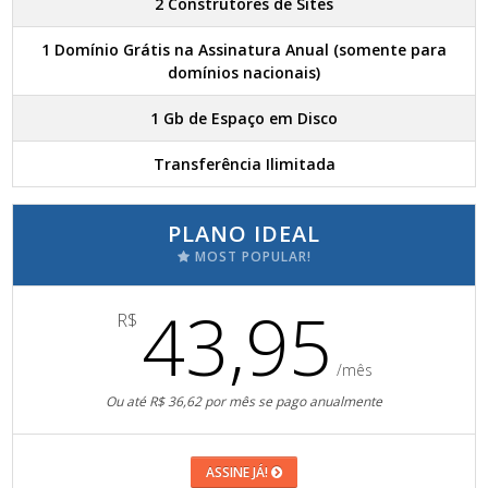
2 Construtores de Sites
1 Domínio Grátis na Assinatura Anual (somente para
domínios nacionais)
1 Gb de Espaço em Disco
Transferência Ilimitada
PLANO IDEAL
MOST POPULAR!
43,95
R$
/mês
Ou até R$ 36,62 por mês se pago anualmente
ASSINE JÁ!