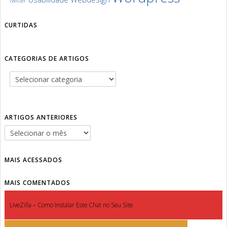
twitter
CURTIDAS
CATEGORIAS DE ARTIGOS
ARTIGOS ANTERIORES
MAIS ACESSADOS
MAIS COMENTADOS
LiveZilla – Como Instalar Este Chat no Seu Site