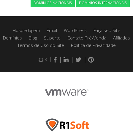
DOMÍNIOS NACIONAIS
DOMÍNIOS INTERNACIONAIS
Hospedagem
Email
WordPress
Faça seu Site
Domínios
Blog
Suporte
Contato Pré-Venda
Afiliados
Termos de Uso do Site
Política de Privacidade
0