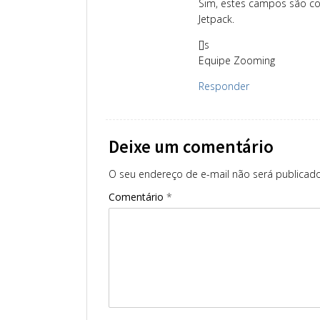
Sim, estes campos são con
Jetpack.
[]s
Equipe Zooming
Responder
Deixe um comentário
O seu endereço de e-mail não será publicado
Comentário
*