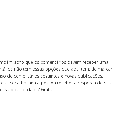
 também acho que os comentários devem receber uma
tários não tem essas opções que aqui tem: de marcar
aso de comentários seguintes e novas publicações.
que seria bacana a pessoa receber a resposta do seu
essa possibilidade? Grata.