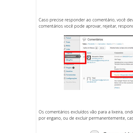
Caso precise responder ao comentário, você dev
comentários você pode aprovar, rejeitar, respon
Os comentários excluídos vão para a lixeira, on
por engano, ou de excluir permanentemente, cas