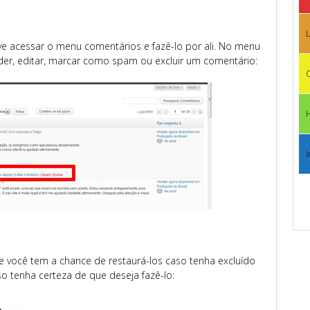
L
e acessar o menu comentários e fazê-lo por ali. No menu
der, editar, marcar como spam ou excluir um comentário:
C
I
de você tem a chance de restaurá-los caso tenha excluído
o tenha certeza de que deseja fazê-lo: