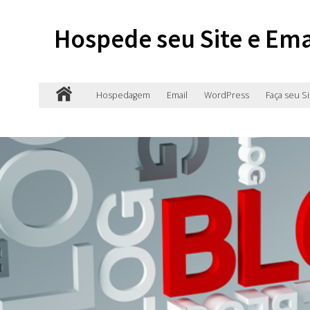
Hospede seu Site e Ema
Hospedagem
Email
WordPress
Faça seu Si