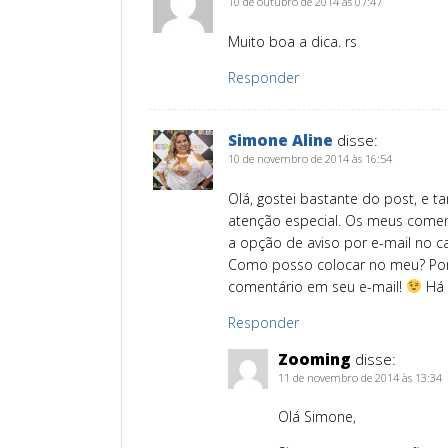
10 de outubro de 2014 às 07:47
Muito boa a dica. rs
Responder
Simone Aline
disse:
10 de novembro de 2014 às 16:54
Olá, gostei bastante do post, e
atenção especial. Os meus comen
a opção de aviso por e-mail no c
Como posso colocar no meu? Por
comentário em seu e-mail!
Há 
Responder
Zooming
disse:
11 de novembro de 2014 às 13:34
Olá Simone,