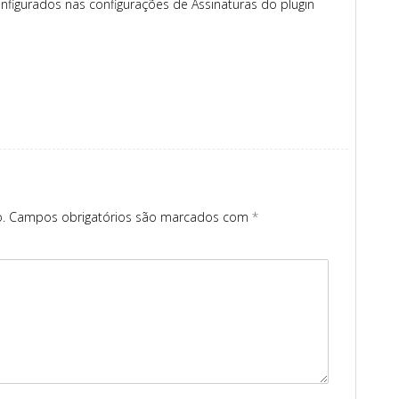
figurados nas configurações de Assinaturas do plugin
.
Campos obrigatórios são marcados com
*