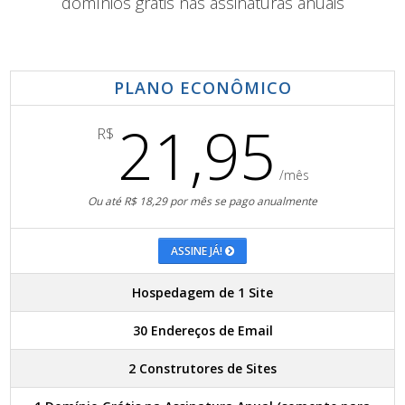
domínios grátis nas assinaturas anuais
PLANO ECONÔMICO
21,95
R$
/mês
Ou até R$ 18,29 por mês se pago anualmente
ASSINE JÁ!
Hospedagem de 1 Site
30 Endereços de Email
2 Construtores de Sites