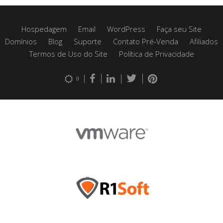
Hospedagem
Email
WordPress
Faça seu Site
Domínios
Blog
Suporte
Contato Pré-Venda
Afiliados
Termos de Uso do Site
Política de Privacidade
0