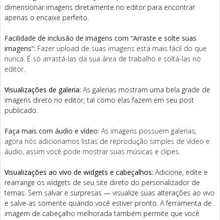
dimensionar imagens diretamente no editor para encontrar
apenas o encaixe perfeito.
Facilidade de inclusão de imagens com “Arraste e solte suas
imagens”:
Fazer upload de suas imagens está mais fácil do que
nunca. É só arrastá-las da sua área de trabalho e soltá-las no
editor.
Visualizações de galeria:
As galerias mostram uma bela grade de
imagens direto no editor, tal como elas fazem em seu post
publicado.
Faça mais com áudio e vídeo:
As imagens possuem galerias;
agora nós adicionamos listas de reprodução simples de vídeo e
áudio, assim você pode mostrar suas músicas e clipes.
Visualizações ao vivo de widgets e cabeçalhos:
Adicione, edite e
rearrange os widgets de seu site direto do personalizador de
temas. Sem salvar e surpresas — visualize suas alterações ao vivo
e salve-as somente quando você estiver pronto. A ferramenta de
imagem de cabeçalho melhorada também permite que você