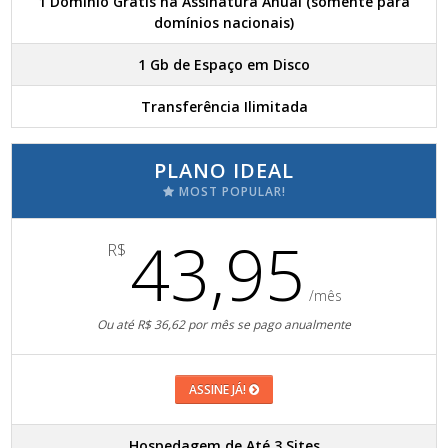
1 Domínio Grátis na Assinatura Anual (somente para
domínios nacionais)
1 Gb de Espaço em Disco
Transferência Ilimitada
PLANO IDEAL
MOST POPULAR!
43,95
R$
/mês
Ou até R$ 36,62 por mês se pago anualmente
ASSINE JÁ!
Hospedagem de Até 3 Sites