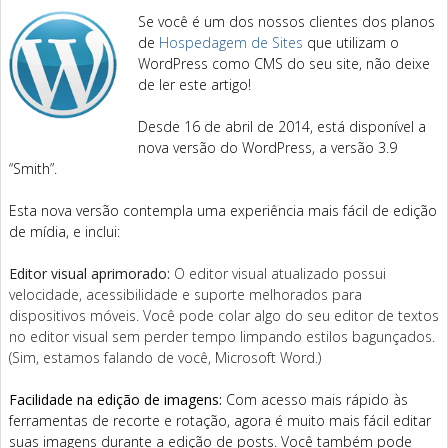
Se você é um dos nossos clientes dos planos
de
Hospedagem de Sites
que utilizam o
WordPress como CMS do seu site, não deixe
de ler este artigo!
Desde 16 de abril de 2014, está disponível a
nova versão do WordPress, a versão 3.9
“Smith”.
Esta nova versão contempla uma experiência mais fácil de edição
de mídia, e inclui:
Editor visual aprimorado:
O editor visual atualizado possui
velocidade, acessibilidade e suporte melhorados para
dispositivos móveis. Você pode colar algo do seu editor de textos
no editor visual sem perder tempo limpando estilos bagunçados.
(Sim, estamos falando de você, Microsoft Word.)
Facilidade na edição de imagens:
Com acesso mais rápido às
ferramentas de recorte e rotação, agora é muito mais fácil editar
suas imagens durante a edição de posts. Você também pode