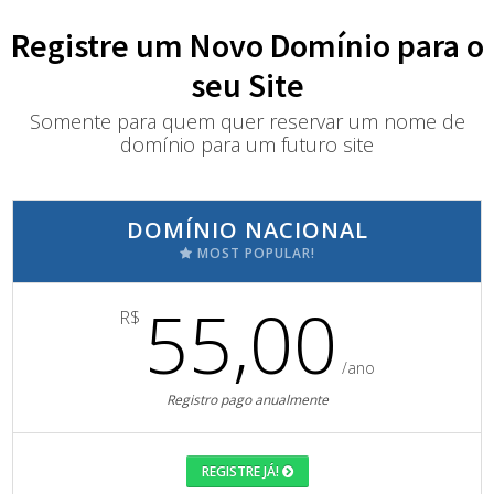
Registre um Novo Domínio para o
seu Site
Somente para quem quer reservar um nome de
domínio para um futuro site
DOMÍNIO NACIONAL
MOST POPULAR!
55,00
R$
/ano
Registro pago anualmente
REGISTRE JÁ!