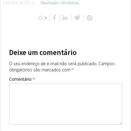
TAGGED WITH →
Atualização
•
Wordpress
0
Deixe um comentário
O seu endereço de e-mail não será publicado.
Campos
obrigatórios são marcados com
*
Comentário
*