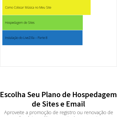
Como Colocar Música no Meu Site
Hospedagem de Sites
Instalação do LiveZilla – Parte 8
Escolha Seu Plano de Hospedagem
de Sites e Email
Aproveite a promoção de registro ou renovação de