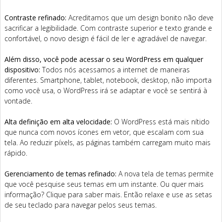
Contraste refinado:
Acreditamos que um design bonito não deve
sacrificar a legibilidade. Com contraste superior e texto grande e
confortável, o novo design é fácil de ler e agradável de navegar.
Além disso, você pode acessar o seu WordPress em qualquer
dispositivo:
Todos nós acessamos a internet de maneiras
diferentes. Smartphone, tablet, notebook, desktop, não importa
como você usa, o WordPress irá se adaptar e você se sentirá à
vontade.
Alta definição em alta velocidade:
O WordPress está mais nítido
que nunca com novos ícones em vetor, que escalam com sua
tela. Ao reduzir píxels, as páginas também carregam muito mais
rápido.
Gerenciamento de temas refinado:
A nova tela de temas permite
que você pesquise seus temas em um instante. Ou quer mais
informação? Clique para saber mais. Então relaxe e use as setas
de seu teclado para navegar pelos seus temas.