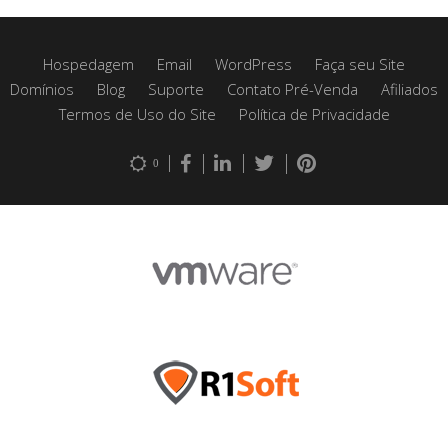
Hospedagem
Email
WordPress
Faça seu Site
Domínios
Blog
Suporte
Contato Pré-Venda
Afiliados
Termos de Uso do Site
Política de Privacidade
0