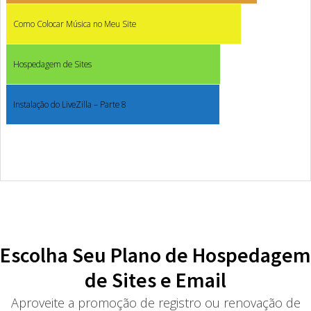
Como Colocar Música no Meu Site
Hospedagem de Sites
Instalação do LiveZilla – Parte 8
Escolha Seu Plano de Hospedagem
de Sites e Email
Aproveite a promoção de registro ou renovação de