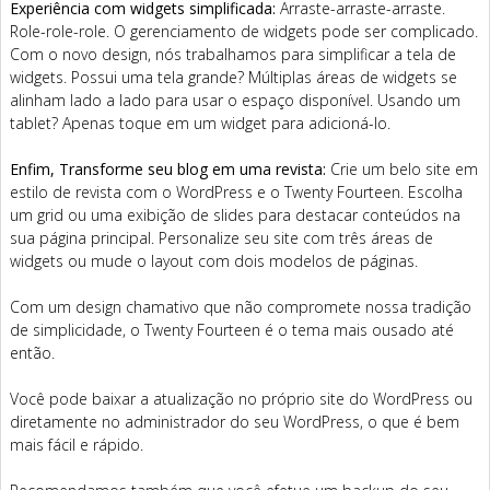
Experiência com widgets simplificada:
Arraste-arraste-arraste.
Role-role-role. O gerenciamento de widgets pode ser complicado.
Com o novo design, nós trabalhamos para simplificar a tela de
widgets. Possui uma tela grande? Múltiplas áreas de widgets se
alinham lado a lado para usar o espaço disponível. Usando um
tablet? Apenas toque em um widget para adicioná-lo.
Enfim, Transforme seu blog em uma revista:
Crie um belo site em
estilo de revista com o WordPress e o Twenty Fourteen. Escolha
um grid ou uma exibição de slides para destacar conteúdos na
sua página principal. Personalize seu site com três áreas de
widgets ou mude o layout com dois modelos de páginas.
Com um design chamativo que não compromete nossa tradição
de simplicidade, o Twenty Fourteen é o tema mais ousado até
então.
Você pode baixar a atualização no próprio site do WordPress ou
diretamente no administrador do seu WordPress, o que é bem
mais fácil e rápido.