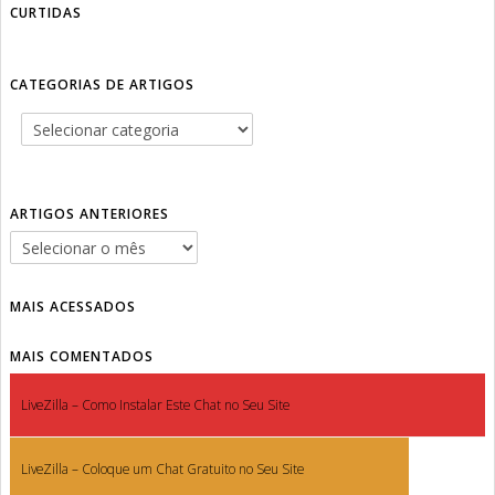
CURTIDAS
CATEGORIAS DE ARTIGOS
ARTIGOS ANTERIORES
MAIS ACESSADOS
MAIS COMENTADOS
LiveZilla – Como Instalar Este Chat no Seu Site
LiveZilla – Coloque um Chat Gratuito no Seu Site