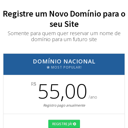
Registre um Novo Domínio para o
seu Site
Somente para quem quer reservar um nome de
domínio para um futuro site
DOMÍNIO NACIONAL
MOST POPULAR!
55,00
R$
/ano
Registro pago anualmente
REGISTRE JÁ!