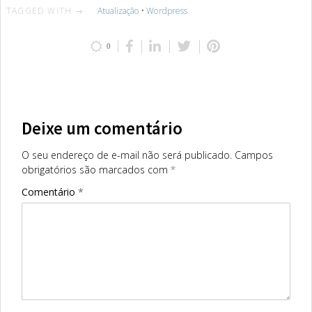
TAGGED WITH →
Atualização
•
Wordpress
0
Deixe um comentário
O seu endereço de e-mail não será publicado.
Campos
obrigatórios são marcados com
*
Comentário
*