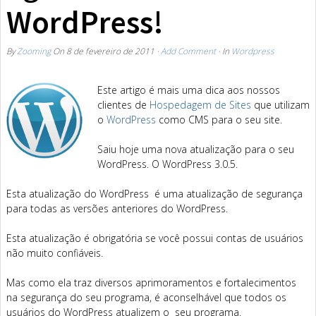
WordPress!
By
Zooming
On
8 de fevereiro de 2011
·
Add Comment
· In
Wordpress
Este artigo é mais uma dica aos nossos
clientes de
Hospedagem de Sites
que utilizam
o
WordPress
como CMS para o seu site.
Saiu hoje uma nova atualização para o seu
WordPress. O WordPress 3.0.5.
Esta atualização do WordPress é uma atualização de segurança
para todas as versões anteriores do WordPress.
Esta atualização é obrigatória se você possui contas de usuários
não muito confiáveis.
Mas como ela traz diversos aprimoramentos e fortalecimentos
na segurança do seu programa, é aconselhável que todos os
usuários do WordPress atualizem o seu programa.