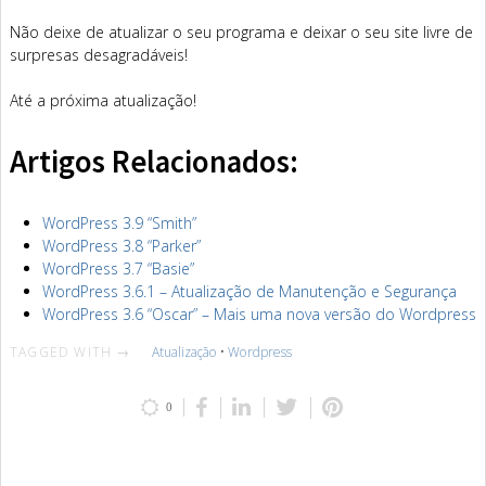
Não deixe de atualizar o seu programa e deixar o seu site livre de
surpresas desagradáveis!
Até a próxima atualização!
Artigos Relacionados:
WordPress 3.9 “Smith”
WordPress 3.8 “Parker”
WordPress 3.7 “Basie”
WordPress 3.6.1 – Atualização de Manutenção e Segurança
WordPress 3.6 “Oscar” – Mais uma nova versão do Wordpress
TAGGED WITH →
Atualização
•
Wordpress
0