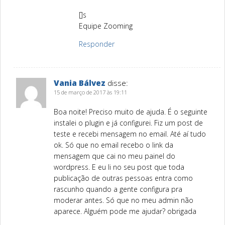
[]s
Equipe Zooming
Responder
Vania Bálvez
disse:
15 de março de 2017 às 19:11
Boa noite! Preciso muito de ajuda. É o seguinte
instalei o plugin e já configurei. Fiz um post de
teste e recebi mensagem no email. Até aí tudo
ok. Só que no email recebo o link da
mensagem que cai no meu painel do
wordpress. E eu li no seu post que toda
publicação de outras pessoas entra como
rascunho quando a gente configura pra
moderar antes. Só que no meu admin não
aparece. Alguém pode me ajudar? obrigada