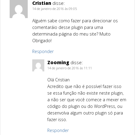
Cristian
disse:
14 de janeiro de 2016 às 09:05
Alguém sabe como fazer para direcionar os
comentaráio desse plugin para uma
determinada página do meu site? Muito
Obrigado!
Responder
Zooming
disse:
14 de janeiro de 2016 às 11:11
Olá Cristian
Acredito que não é possível fazer isso
se essa função não existe neste plugin,
a não ser que você comece a mexer em
código do plugin ou do WordPress, ou
desenvolva algum outro plugin só para
fazer isso.
Responder