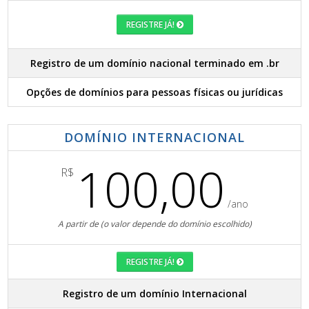
REGISTRE JÁ!
Registro de um domínio nacional terminado em .br
Opções de domínios para pessoas físicas ou jurídicas
DOMÍNIO INTERNACIONAL
100,00
R$
/ano
A partir de (o valor depende do domínio escolhido)
REGISTRE JÁ!
Registro de um domínio Internacional