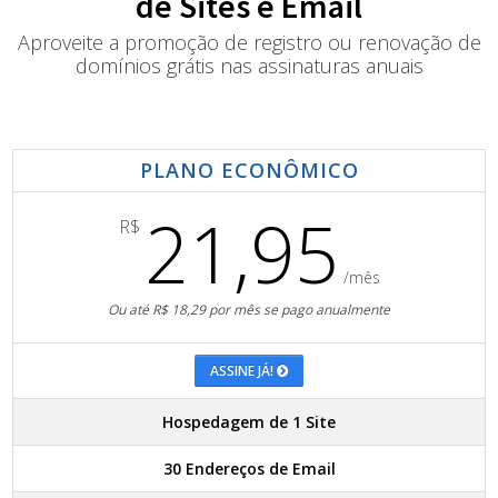
de Sites e Email
Aproveite a promoção de registro ou renovação de
domínios grátis nas assinaturas anuais
PLANO ECONÔMICO
21,95
R$
/mês
Ou até R$ 18,29 por mês se pago anualmente
ASSINE JÁ!
Hospedagem de 1 Site
30 Endereços de Email