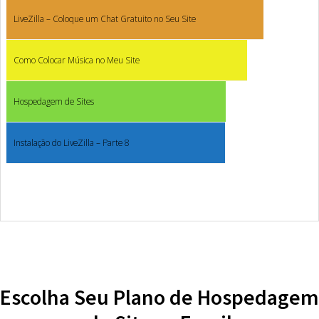
LiveZilla – Coloque um Chat Gratuito no Seu Site
Como Colocar Música no Meu Site
Hospedagem de Sites
Instalação do LiveZilla – Parte 8
Escolha Seu Plano de Hospedagem