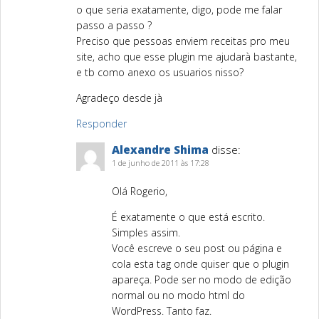
o que seria exatamente, digo, pode me falar
passo a passo ?
Preciso que pessoas enviem receitas pro meu
site, acho que esse plugin me ajudarà bastante,
e tb como anexo os usuarios nisso?
Agradeço desde jà
Responder
Alexandre Shima
disse:
1 de junho de 2011 às 17:28
Olá Rogerio,
É exatamente o que está escrito.
Simples assim.
Você escreve o seu post ou página e
cola esta tag onde quiser que o plugin
apareça. Pode ser no modo de edição
normal ou no modo html do
WordPress. Tanto faz.