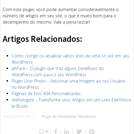
Com este plugin, você pode aumentar consideravelmente o
número de artigos em seu site, o que é muito bom para o
desempenho do mesmo. Vale a pena testar!
Artigos Relacionados:
Como corrigir ou atualizar vários links de uma só vez em seu
WordPress
JetPack – O plugin que traz alguns benefícios do
WordPress.com para o seu WordPress
Plugin User Photo – Adicionar uma Imagem ao seu Usuário
no WordPress
Páginas de Erro 404 Personalizadas
Anthologize – Transforme seus Artigos em um Livro Eletrônico
(e-Book)
TAGGED WITH →
Plugin do Wordpress
•
Wordpress
0