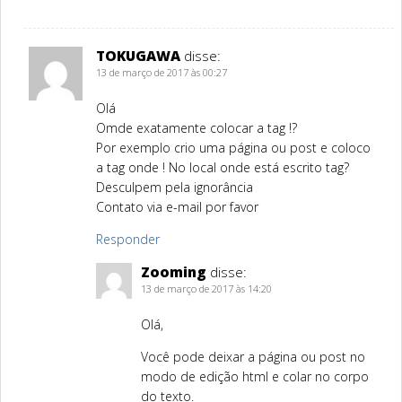
TOKUGAWA
disse:
13 de março de 2017 às 00:27
Olá
Omde exatamente colocar a tag !?
Por exemplo crio uma página ou post e coloco
a tag onde ! No local onde está escrito tag?
Desculpem pela ignorância
Contato via e-mail por favor
Responder
Zooming
disse:
13 de março de 2017 às 14:20
Olá,
Você pode deixar a página ou post no
modo de edição html e colar no corpo
do texto.