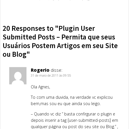
20 Responses to "Plugin User
Submitted Posts – Permita que seus
Usuários Postem Artigos em seu Site
ou Blog"
Rogerio
disse:
31 de maio de 2011 às 09:55
Ola Agnes,
To com uma duvida, na verdade vc explicou
bem,mas sou eu que ainda sou leigo.
– Quando vc diz ” basta confirgurar o plugin e
depois inserir a tag [user-submitted-posts] em
qualquer página ou post do seu site ou Blog.” ,