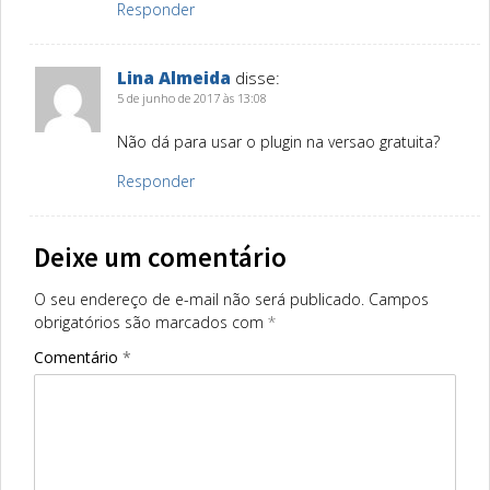
Responder
Lina Almeida
disse:
5 de junho de 2017 às 13:08
Não dá para usar o plugin na versao gratuita?
Responder
Deixe um comentário
O seu endereço de e-mail não será publicado.
Campos
obrigatórios são marcados com
*
Comentário
*