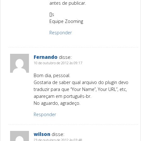
antes de publicar.
[]s
Equipe Zooming
Responder
Fernando
disse:
10 de outubro de 2012 às 09:17
Bom dia, pessoal.
Gostaria de saber qual arquivo do plugin devo
traduzir para que “Your Name”, Your URL”, etc,
apareçam em português-br.
No aguardo, agradeço.
Responder
wilson
disse:
23 de outubro de 2012 às 03:48