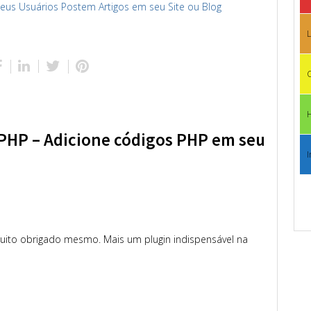
seus Usuários Postem Artigos em seu Site ou Blog
L
C
-PHP – Adicione códigos PHP em seu
I
uito obrigado mesmo. Mais um plugin indispensável na