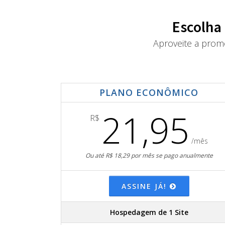
Escolha
Aproveite a prom
PLANO ECONÔMICO
21,95
R$
/mês
Ou até R$ 18,29 por mês se pago anualmente
ASSINE JÁ!
Hospedagem de 1 Site