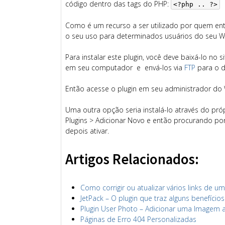
código dentro das tags do PHP:
<?php .. ?>
Como é um recurso a ser utilizado por quem en
o seu uso para determinados usuários do seu W
Para instalar este plugin, você deve baixá-lo no 
em seu computador e envá-los via
FTP
para o d
Então acesse o plugin em seu administrador do 
Uma outra opção seria instalá-lo através do pr
Plugins > Adicionar Novo e então procurando por 
depois ativar.
Artigos Relacionados:
Como corrigir ou atualizar vários links de 
JetPack – O plugin que traz alguns benefíc
Plugin User Photo – Adicionar uma Imagem 
Páginas de Erro 404 Personalizadas