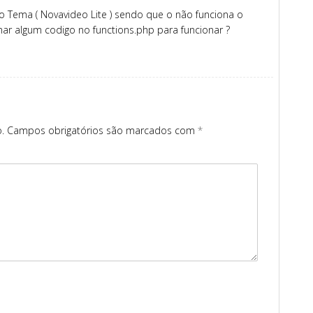
no Tema ( Novavideo Lite ) sendo que o não funciona o
onar algum codigo no functions.php para funcionar ?
.
Campos obrigatórios são marcados com
*