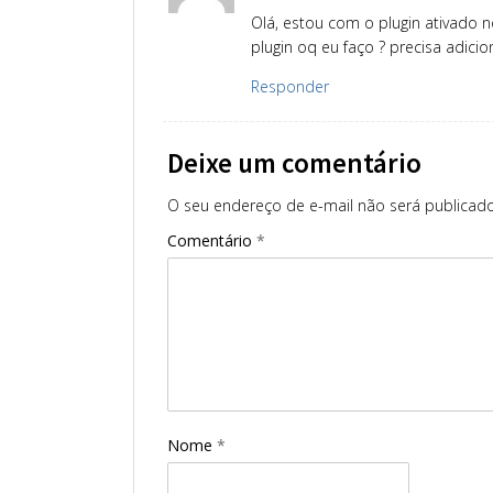
Olá, estou com o plugin ativado 
plugin oq eu faço ? precisa adici
Responder
Deixe um comentário
O seu endereço de e-mail não será publicado
Comentário
*
Nome
*