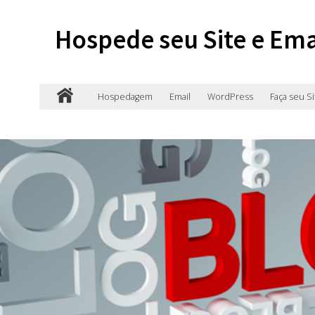
Hospede seu Site e Ema
Hospedagem
Email
WordPress
Faça seu Si