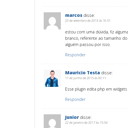
marcos
disse:
23 de setembro de 2013 às 16:51
estou com uma dúvida, fiz algum
branco, referente ao tamanho do
alguém passou por isso.
Responder
Mauricio Testa
disse:
11 de junho de 2015 às 00:11
Esse plugin edita php em widgets
Responder
Junior
disse:
22 de janeiro de 2017 às 15:54