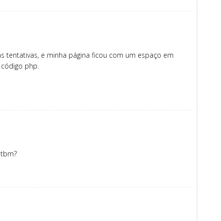
as tentativas, e minha página ficou com um espaço em
 código php.
 tbm?