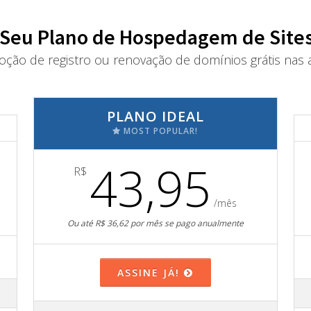
 Seu Plano de Hospedagem de Sites
oção de registro ou renovação de domínios grátis nas a
PLANO IDEAL
MOST POPULAR!
43,95
R$
/mês
Ou até R$ 36,62 por mês se pago anualmente
ASSINE JÁ!