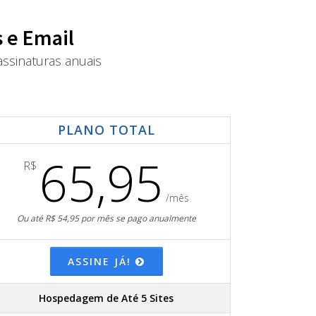
 e Email
ssinaturas anuais
PLANO TOTAL
65,95
R$
/mês
Ou até R$ 54,95 por mês se pago anualmente
ASSINE JÁ!
Hospedagem de Até 5 Sites