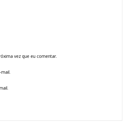
róxima vez que eu comentar.
mail.
ail.