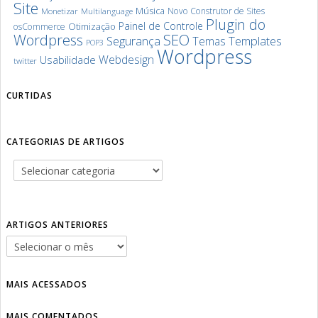
Site
Música
Novo Construtor de Sites
Monetizar
Multilanguage
Plugin do
Painel de Controle
Otimização
osCommerce
SEO
Wordpress
Segurança
Templates
Temas
POP3
Wordpress
Webdesign
Usabilidade
twitter
CURTIDAS
CATEGORIAS DE ARTIGOS
ARTIGOS ANTERIORES
MAIS ACESSADOS
MAIS COMENTADOS