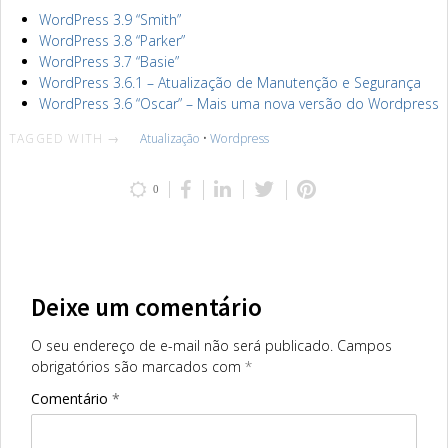
WordPress 3.9 “Smith”
WordPress 3.8 “Parker”
WordPress 3.7 “Basie”
WordPress 3.6.1 – Atualização de Manutenção e Segurança
WordPress 3.6 “Oscar” – Mais uma nova versão do Wordpress
TAGGED WITH →
Atualização
•
Wordpress
0
Deixe um comentário
O seu endereço de e-mail não será publicado.
Campos
obrigatórios são marcados com
*
Comentário
*