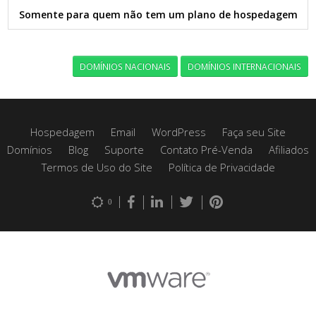
Somente para quem não tem um plano de hospedagem
DOMÍNIOS NACIONAIS
DOMÍNIOS INTERNACIONAIS
Hospedagem
Email
WordPress
Faça seu Site
Domínios
Blog
Suporte
Contato Pré-Venda
Afiliados
Termos de Uso do Site
Política de Privacidade
0