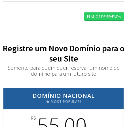
PLANOS DE REVENDA
Registre um Novo Domínio para o
seu Site
Somente para quem quer reservar um nome de
domínio para um futuro site
DOMÍNIO NACIONAL
MOST POPULAR!
55,00
R$