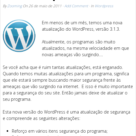
By
Zooming
On
26 de maio de 2011
·
Add Comment
· In
Wordpress
Em menos de um mês, temos uma nova
atualização do WordPress, versão 3.1.3.
Atualmente, os programas são muito
atualizados, na mesma velociadade em que
novas ameaças vão surgindo….
Se você acha que é ruim tantas atualizações, está enganado.
Quando temos muitas atualizações para um programa, significa
que ele estará sempre buscando maior segurança frente às
ameaças que vão surgindo na internet. E isso é muito importante
para a segurança do seu site. Então jamais deixe de atualizar o
seu programa.
Esta nova versão do WordPress é uma atualização de segurança
e compreende as seguintes alterações:
Reforço em vários itens segurança do programa;