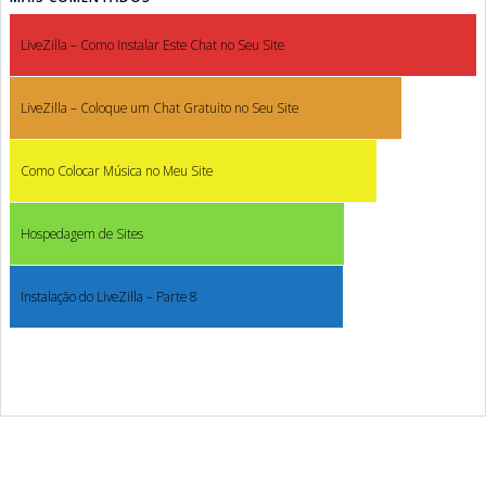
LiveZilla – Como Instalar Este Chat no Seu Site
LiveZilla – Coloque um Chat Gratuito no Seu Site
Como Colocar Música no Meu Site
Hospedagem de Sites
Instalação do LiveZilla – Parte 8