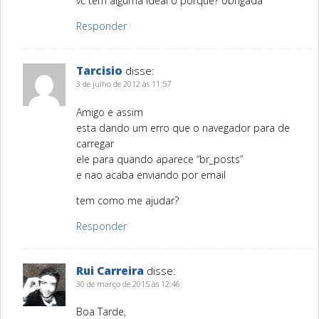
vc tem alguma ideai o porque? obrigada
Responder
Tarcisio
disse:
3 de julho de 2012 às 11:57
Amigo e assim
esta dando um erro que o navegador para de
carregar
ele para quando aparece “br_posts”
e nao acaba enviando por email
tem como me ajudar?
Responder
Rui Carreira
disse:
30 de março de 2015 às 12:46
Boa Tarde,