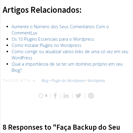
Artigos Relacionados:
Aumente o Número dos Seus Comentários Com o
CommentLuv
Os 10 Plugins Essenciais para o Wordpress
Como Instalar Plugins no Wordpress
Como corrigir ou atualizar vários links de uma só vez em seu
WordPress
Qual a importância de se ter um domínio próprio em seu
Blog?
TAGGED WITH →
Blog
•
Plugin do Wordpress
•
Wordpress
0
8 Responses to "Faça Backup do Seu