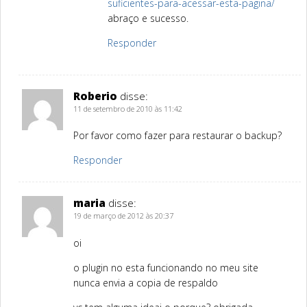
suficientes-para-acessar-esta-pagina/
abraço e sucesso.
Responder
Roberio
disse:
11 de setembro de 2010 às 11:42
Por favor como fazer para restaurar o backup?
Responder
maria
disse:
19 de março de 2012 às 20:37
oi
o plugin no esta funcionando no meu site
nunca envia a copia de respaldo