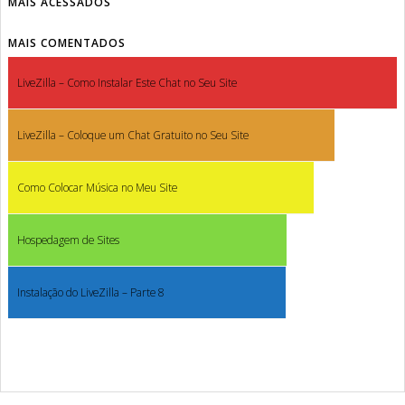
MAIS ACESSADOS
MAIS COMENTADOS
LiveZilla – Como Instalar Este Chat no Seu Site
LiveZilla – Coloque um Chat Gratuito no Seu Site
Como Colocar Música no Meu Site
Hospedagem de Sites
Instalação do LiveZilla – Parte 8