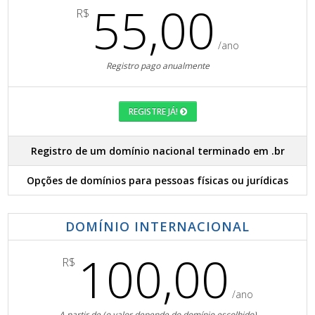
55,00
R$
/ano
Registro pago anualmente
REGISTRE JÁ!
Registro de um domínio nacional terminado em .br
Opções de domínios para pessoas físicas ou jurídicas
DOMÍNIO INTERNACIONAL
100,00
R$
/ano
A partir de (o valor depende do domínio escolhido)