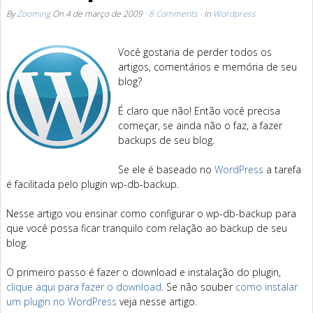
By
Zooming
On
4 de março de 2009
·
8 Comments
· In
Wordpress
Você gostaria de perder todos os
artigos, comentários e memória de seu
blog?
É claro que não! Então você precisa
começar, se ainda não o faz, a fazer
backups de seu blog.
Se ele é baseado no
WordPress
a tarefa
é facilitada pelo plugin wp-db-backup.
Nesse artigo vou ensinar como configurar o wp-db-backup para
que você possa ficar tranquilo com relação ao backup de seu
blog.
O primeiro passo é fazer o download e instalação do plugin,
clique aqui para fazer o download
. Se não souber
como instalar
um plugin no WordPress
veja nesse artigo.