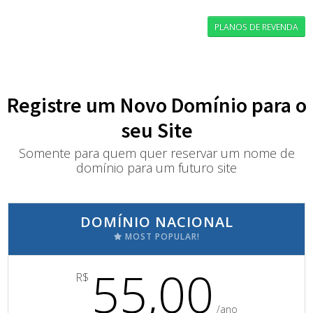
PLANOS DE REVENDA
Registre um Novo Domínio para o
seu Site
Somente para quem quer reservar um nome de
domínio para um futuro site
DOMÍNIO NACIONAL
MOST POPULAR!
55,00
R$
/ano