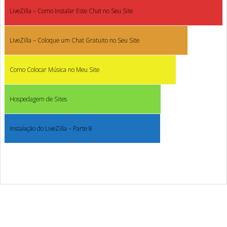
LiveZilla – Como Instalar Este Chat no Seu Site
LiveZilla – Coloque um Chat Gratuito no Seu Site
Como Colocar Música no Meu Site
Hospedagem de Sites
Instalação do LiveZilla – Parte 8