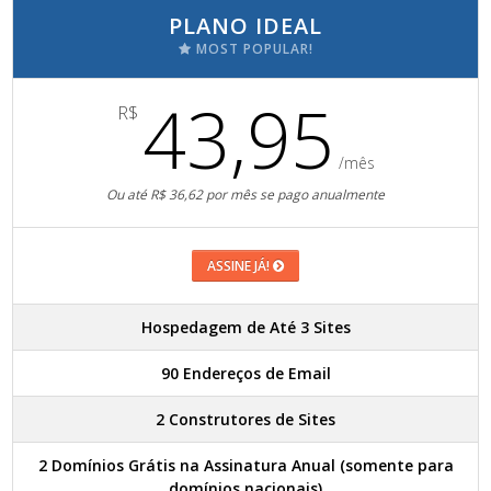
PLANO IDEAL
MOST POPULAR!
43,95
R$
/mês
Ou até R$ 36,62 por mês se pago anualmente
ASSINE JÁ!
Hospedagem de Até 3 Sites
90 Endereços de Email
2 Construtores de Sites
2 Domínios Grátis na Assinatura Anual (somente para
domínios nacionais)