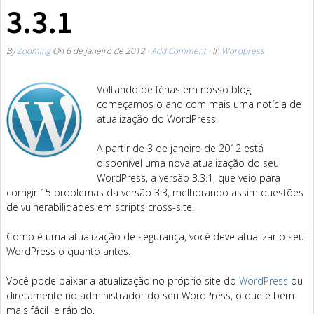
3.3.1
By
Zooming
On
6 de janeiro de 2012
·
Add Comment
· In
Wordpress
Voltando de férias em nosso blog,
começamos o ano com mais uma notícia de
atualização do WordPress.
A partir de 3 de janeiro de 2012 está
disponível uma nova atualização do seu
WordPress, a versão 3.3.1, que veio para
corrigir 15 problemas da versão 3.3, melhorando assim questões
de vulnerabilidades em scripts cross-site.
Como é uma atualização de segurança, você deve atualizar o seu
WordPress o quanto antes.
Você pode baixar a atualização no próprio site do
WordPress
ou
diretamente no administrador do seu WordPress, o que é bem
mais fácil e rápido.