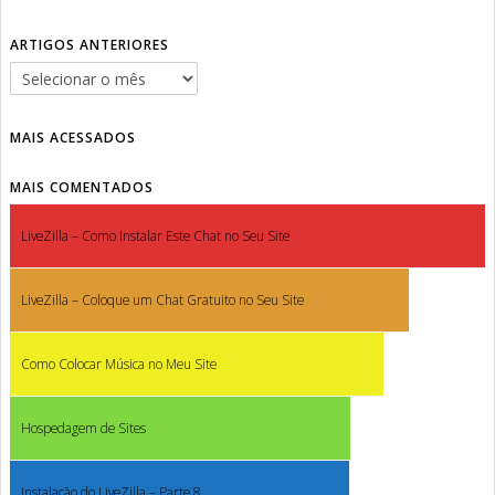
ARTIGOS ANTERIORES
MAIS ACESSADOS
MAIS COMENTADOS
LiveZilla – Como Instalar Este Chat no Seu Site
LiveZilla – Coloque um Chat Gratuito no Seu Site
Como Colocar Música no Meu Site
Hospedagem de Sites
Instalação do LiveZilla – Parte 8