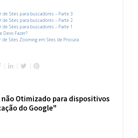
r de Sites para buscadores – Parte 3
r de Sites para buscadores – Parte 2
r de Sites para buscadores – Parte 1
e Devo Fazer?
r de Sites Zooming em Sites de Procura
 não Otimizado para dispositivos
icação do Google"