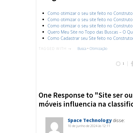
Como otimizar o seu site feito no Construto
Como otimizar o seu site feito no Construto
Como otimizar o seu site feito no Construto
Quero Meu Site no Topo das Buscas – O Qu
Como Cadastrar seu Site feito no Construto
TAGGED WITH →
Busca
•
Otimização
1
One Response to "Site ser ou
móveis influencia na classif
Space Technology
disse:
10 de junho de 2024 às 12:11