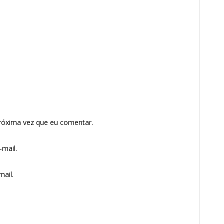
róxima vez que eu comentar.
mail.
ail.