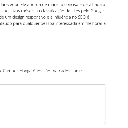
larecedor. Ele aborda de maneira concisa e detalhada a
spositivos móveis na classificação de sites pelo Google.
de um design responsivo e a influência no SEO é
conteúdo para qualquer pessoa interessada em melhorar a
.
Campos obrigatórios são marcados com
*