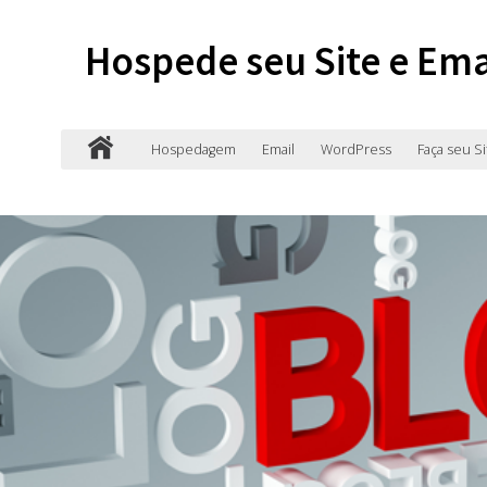
Hospede seu Site e Ema
Hospedagem
Email
WordPress
Faça seu Si