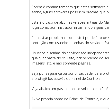
Porém é comum também que estes softwares apr
senha, alguns softwares possuem brechas que p
Este é o caso de algumas versões antigas do 
login como administrador, informando alguns car
Para evitar problemas com este tipo de furo d
proteção com usuários e senhas do servidor. Est
Usuários e senhas do servidor são independente
qualquer pasta do seu site, independente do seu
imagens, etc, e não somente páginas.
Seja por segurança ou por privacidade, para prot
e protegê-los através do Painel de Controle.
Veja abaixo um passo a passo sobre como fazê-
1- Na própria home do Painel de Controle, clique