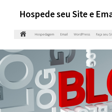
Hospede seu Site e Ema
Hospedagem
Email
WordPress
Faça seu Si