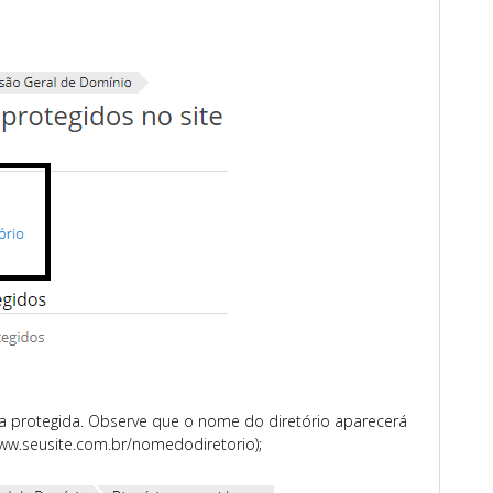
ea protegida. Observe que o nome do diretório aparecerá
www.seusite.com.br/nomedodiretorio);