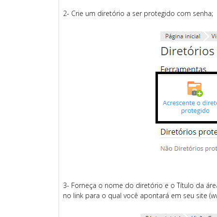
2- Crie um diretório a ser protegido com senha;
3- Forneça o nome do diretório e o Título da ár
no link para o qual você apontará em seu site (