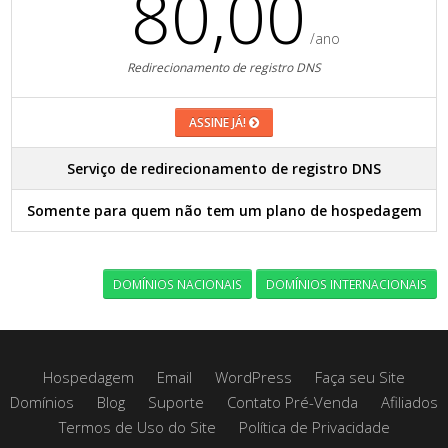
80,00
/ano
Redirecionamento de registro DNS
ASSINE JÁ!
Serviço de redirecionamento de registro DNS
Somente para quem não tem um plano de hospedagem
DOMÍNIOS NACIONAIS
DOMÍNIOS INTERNACIONAIS
Hospedagem
Email
WordPress
Faça seu Site
Domínios
Blog
Suporte
Contato Pré-Venda
Afiliados
Termos de Uso do Site
Política de Privacidade