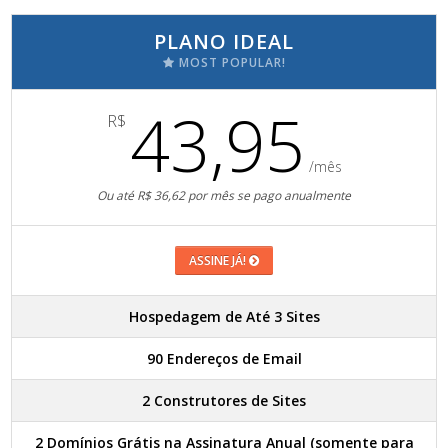
PLANO IDEAL
MOST POPULAR!
43,95
R$
/mês
Ou até R$ 36,62 por mês se pago anualmente
ASSINE JÁ!
Hospedagem de Até 3 Sites
90 Endereços de Email
2 Construtores de Sites
2 Domínios Grátis na Assinatura Anual (somente para