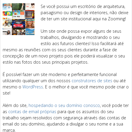
Se você possui um escritório de arquitetura,
paisagismo ou design de interiores, não deixe
de ter um site institucional aqui na Zooming!
Um site onde possa expor alguns de seus
trabalhos, divulgando e mostrando o seu
estilo aos futuros clientes! Isso facilitará até
mesmo as reuniões com os seus clientes durante a fase de
concepção de um novo projeto pois ele poderá visualizar o seu
estilo nas fotos dos seus principais projetos.
É possível fazer um site moderno e perfeitamente funcional
utilizando qualquer um dos nossos
construtores de sites
ou até
mesmo o
WordPress
. E o melhor é que você mesmo pode criar o
site!
Além do site,
hospedando o seu domínio conosco
, você pode ter
as
contas de email próprias
para que os assuntos do seu
trabalho sejam resolvidos com segurança através das contas de
email do seu domínio, ajudando a divulgar o seu nome e a sua
marca.