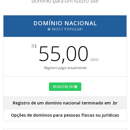
domínio para um futuro site
DOMÍNIO NACIONAL
MOST POPULAR!
55,00
R$
/ano
Registro pago anualmente
REGISTRE JÁ!
Registro de um domínio nacional terminado em .br
Opções de domínios para pessoas físicas ou jurídicas