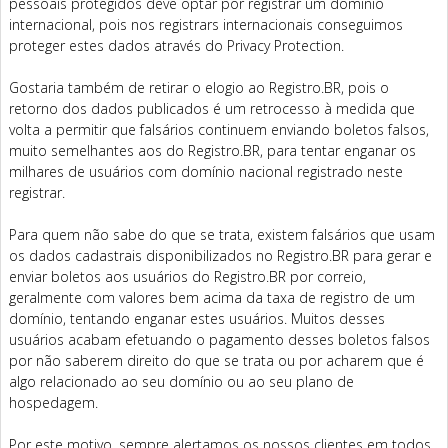
pessoais protegidos deve optar por registrar um domínio
internacional, pois nos registrars internacionais conseguimos
proteger estes dados através do Privacy Protection.
Gostaria também de retirar o elogio ao Registro.BR, pois o
retorno dos dados publicados é um retrocesso à medida que
volta a permitir que falsários continuem enviando boletos falsos,
muito semelhantes aos do Registro.BR, para tentar enganar os
milhares de usuários com domínio nacional registrado neste
registrar.
Para quem não sabe do que se trata, existem falsários que usam
os dados cadastrais disponibilizados no Registro.BR para gerar e
enviar boletos aos usuários do Registro.BR por correio,
geralmente com valores bem acima da taxa de registro de um
domínio, tentando enganar estes usuários. Muitos desses
usuários acabam efetuando o pagamento desses boletos falsos
por não saberem direito do que se trata ou por acharem que é
algo relacionado ao seu domínio ou ao seu plano de
hospedagem.
Por este motivo, sempre alertamos os nossos clientes em todos