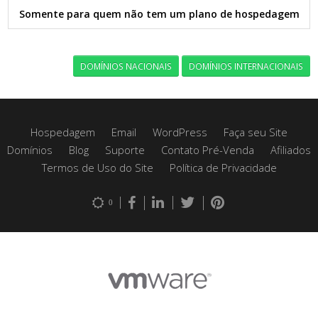
Somente para quem não tem um plano de hospedagem
DOMÍNIOS NACIONAIS
DOMÍNIOS INTERNACIONAIS
Hospedagem
Email
WordPress
Faça seu Site
Domínios
Blog
Suporte
Contato Pré-Venda
Afiliados
Termos de Uso do Site
Política de Privacidade
0