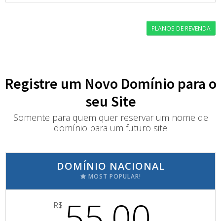
PLANOS DE REVENDA
Registre um Novo Domínio para o
seu Site
Somente para quem quer reservar um nome de
domínio para um futuro site
DOMÍNIO NACIONAL
MOST POPULAR!
55,00
R$