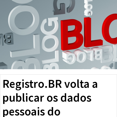
Registro.BR volta a
publicar os dados
pessoais do