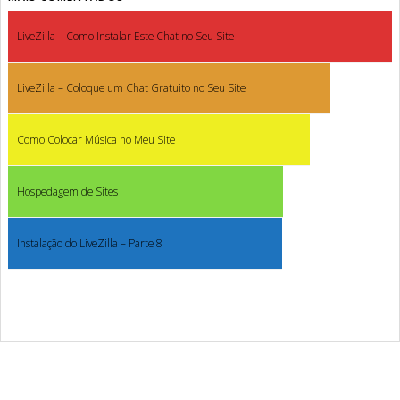
LiveZilla – Como Instalar Este Chat no Seu Site
LiveZilla – Coloque um Chat Gratuito no Seu Site
Como Colocar Música no Meu Site
Hospedagem de Sites
Instalação do LiveZilla – Parte 8