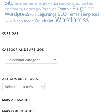
Site
Música
Novo Construtor de Sites
Monetizar
Multilanguage
Plugin do
Painel de Controle
Otimização
osCommerce
SEO
Wordpress
Segurança
Templates
Temas
POP3
Wordpress
Webdesign
Usabilidade
twitter
CURTIDAS
CATEGORIAS DE ARTIGOS
ARTIGOS ANTERIORES
MAIS ACESSADOS
MAIS COMENTADOS